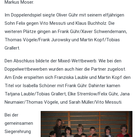
Markus Moser.
Im Doppelendspiel siegte Oliver Gühr mit seinem elfjährigen
Sohn Felix gegen Vito Messuti und Klaus Buchholz. Die
weiteren Plätze gingen an Frank Gühr/Xaver Schwendemann,
Thomas Vögele/Frank Jurowsky und Martin Kopf/Tobias
Grallert.
Den Abschluss bildete der Mixed-Wettbewerb. Wie bei den
Doppelwettbewerben wurden auch hier die Partner zugelost.
Am Ende erspielten sich Franziska Lauble und Martin Kopf den
Titel vor Isabella Schöner mit Frank Gühr. Dahinter kamen
Tatjana Lauble/Tobias Grallert, Elke Stremlow/Felix Gühr, Jana
Neumaier/Thomas Vögele, und Sarah Müller/Vito Messuti.
Bei der
gemeinsamen
Siegerehrung