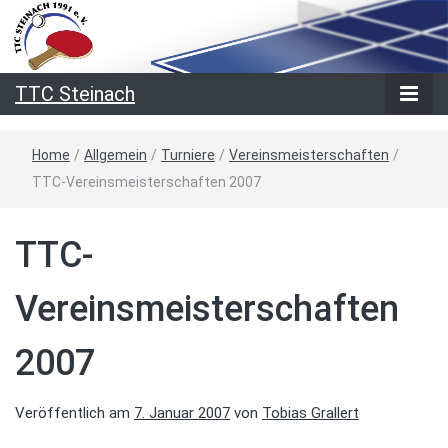
TTC Steinach
Home
/
Allgemein
/
Turniere
/
Vereinsmeisterschaften
/
TTC-Vereinsmeisterschaften 2007
TTC-
Vereinsmeisterschaften
2007
Veröffentlich am
7. Januar 2007
von
Tobias Grallert