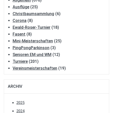
Allgemein
(676)
Ausflüge
(25)
Christbaumsammlung
(6)
Corona
(8)
Ewald-Roser-Turnier
(18)
Fasent
(8)
Mini-Meisterschaften
(25)
PingPongParkinson
(3)
Senioren EM und WM
(12)
Turniere
(201)
Vereinsmeisterschaften
(19)
ARCHIV
2025
2024