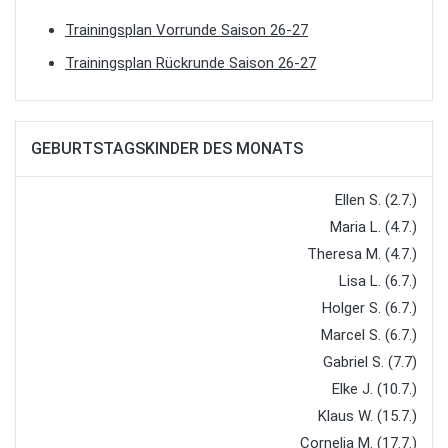
Trainingsplan Vorrunde Saison 26-27
Trainingsplan Rückrunde Saison 26-27
GEBURTSTAGSKINDER DES MONATS
Ellen S. (2.7.)
Maria L. (4.7.)
Theresa M. (4.7.)
Lisa L. (6.7.)
Holger S. (6.7.)
Marcel S. (6.7.)
Gabriel S. (7.7)
Elke J. (10.7.)
Klaus W. (15.7.)
Cornelia M. (17.7.)