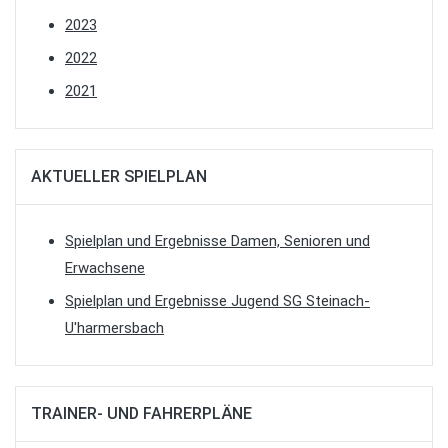
2023
2022
2021
AKTUELLER SPIELPLAN
Spielplan und Ergebnisse Damen, Senioren und
Erwachsene
Spielplan und Ergebnisse Jugend SG Steinach-
U'harmersbach
TRAINER- UND FAHRERPLÄNE