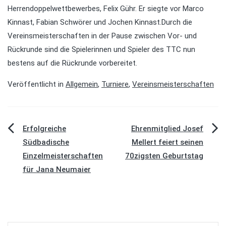
Herrendoppelwettbewerbes, Felix Gühr. Er siegte vor Marco
Kinnast, Fabian Schwörer und Jochen Kinnast.Durch die
Vereinsmeisterschaften in der Pause zwischen Vor- und
Rückrunde sind die Spielerinnen und Spieler des TTC nun
bestens auf die Rückrunde vorbereitet.
Veröffentlicht in
Allgemein
,
Turniere
,
Vereinsmeisterschaften
Beitragsnavigation
Erfolgreiche
Ehrenmitglied Josef
Südbadische
Mellert feiert seinen
Einzelmeisterschaften
70zigsten Geburtstag
für Jana Neumaier