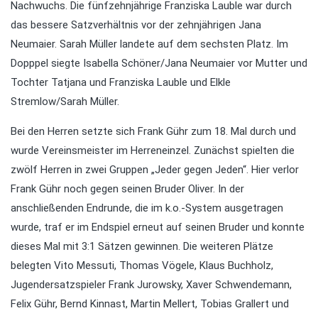
Nachwuchs. Die fünfzehnjährige Franziska Lauble war durch
das bessere Satzverhältnis vor der zehnjährigen Jana
Neumaier. Sarah Müller landete auf dem sechsten Platz. Im
Dopppel siegte Isabella Schöner/Jana Neumaier vor Mutter und
Tochter Tatjana und Franziska Lauble und Elkle
Stremlow/Sarah Müller.
Bei den Herren setzte sich Frank Gühr zum 18. Mal durch und
wurde Vereinsmeister im Herreneinzel. Zunächst spielten die
zwölf Herren in zwei Gruppen „Jeder gegen Jeden“. Hier verlor
Frank Gühr noch gegen seinen Bruder Oliver. In der
anschließenden Endrunde, die im k.o.-System ausgetragen
wurde, traf er im Endspiel erneut auf seinen Bruder und konnte
dieses Mal mit 3:1 Sätzen gewinnen. Die weiteren Plätze
belegten Vito Messuti, Thomas Vögele, Klaus Buchholz,
Jugendersatzspieler Frank Jurowsky, Xaver Schwendemann,
Felix Gühr, Bernd Kinnast, Martin Mellert, Tobias Grallert und