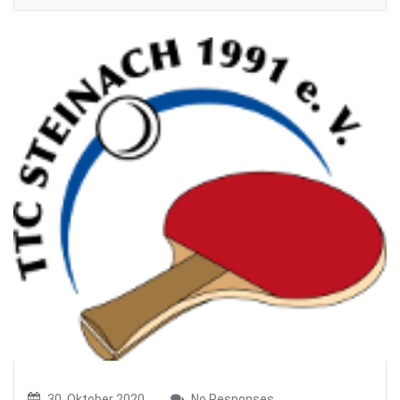
30. Oktober 2020
No Responses