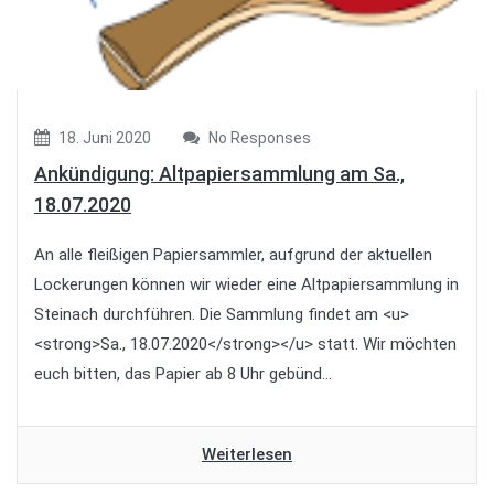
18. Juni 2020
No Responses
Ankündigung: Altpapiersammlung am Sa.,
18.07.2020
An alle fleißigen Papiersammler, aufgrund der aktuellen
Lockerungen können wir wieder eine Altpapiersammlung in
Steinach durchführen. Die Sammlung findet am <u>
<strong>Sa., 18.07.2020</strong></u> statt. Wir möchten
euch bitten, das Papier ab 8 Uhr gebünd...
Weiterlesen