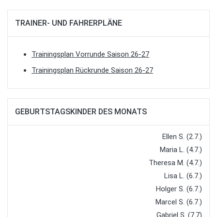
TRAINER- UND FAHRERPLÄNE
Trainingsplan Vorrunde Saison 26-27
Trainingsplan Rückrunde Saison 26-27
GEBURTSTAGSKINDER DES MONATS
Ellen S. (2.7.)
Maria L. (4.7.)
Theresa M. (4.7.)
Lisa L. (6.7.)
Holger S. (6.7.)
Marcel S. (6.7.)
Gabriel S. (7.7)