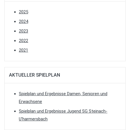
2025
2024
2023
2022
2021
AKTUELLER SPIELPLAN
Spielplan und Ergebnisse Damen, Senioren und
Erwachsene
Spielplan und Ergebnisse Jugend SG Steinach-
U'harmersbach