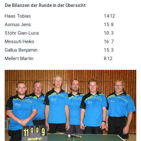
Die Bilanzen der Runde in der Übersicht:
Haas Tobias
14:12
Asmus Jens
15: 8
Stöhr Gian-Luca
10: 3
Messuti Heiko
16: 7
Gallus Benjamin
15: 3
Mellert Martin
8:12