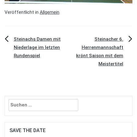
Veröffentlicht in
Allgemein
Beitragsnavigation
Steinachs Damen mit
Steinacher 6.
Niederlage im letzten
Herrenmannschaft
Rundenspiel
krönt Saison mit dem
Meistertitel
Suchen
nach:
SAVE THE DATE