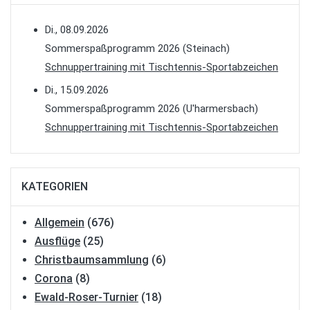
Di., 08.09.2026
Sommerspaßprogramm 2026 (Steinach)
Schnuppertraining mit Tischtennis-Sportabzeichen
Di., 15.09.2026
Sommerspaßprogramm 2026 (U'harmersbach)
Schnuppertraining mit Tischtennis-Sportabzeichen
KATEGORIEN
Allgemein
(676)
Ausflüge
(25)
Christbaumsammlung
(6)
Corona
(8)
Ewald-Roser-Turnier
(18)