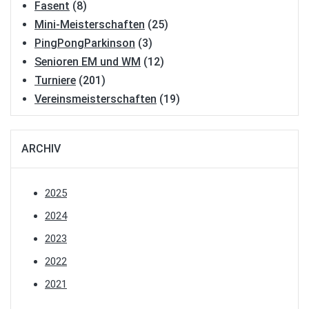
Fasent
(8)
Mini-Meisterschaften
(25)
PingPongParkinson
(3)
Senioren EM und WM
(12)
Turniere
(201)
Vereinsmeisterschaften
(19)
ARCHIV
2025
2024
2023
2022
2021