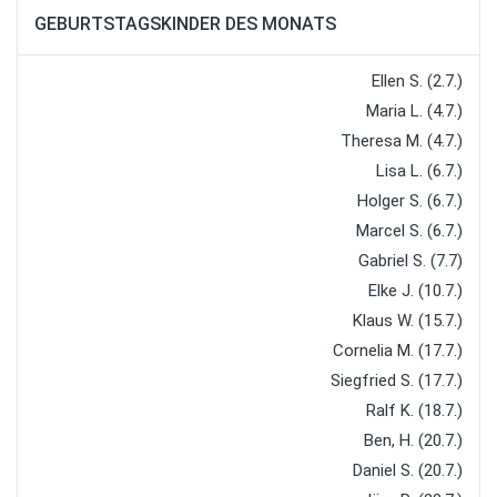
GEBURTSTAGSKINDER DES MONATS
Ellen S. (2.7.)
Maria L. (4.7.)
Theresa M. (4.7.)
Lisa L. (6.7.)
Holger S. (6.7.)
Marcel S. (6.7.)
Gabriel S. (7.7)
Elke J. (10.7.)
Klaus W. (15.7.)
Cornelia M. (17.7.)
Siegfried S. (17.7.)
Ralf K. (18.7.)
Ben, H. (20.7.)
Daniel S. (20.7.)