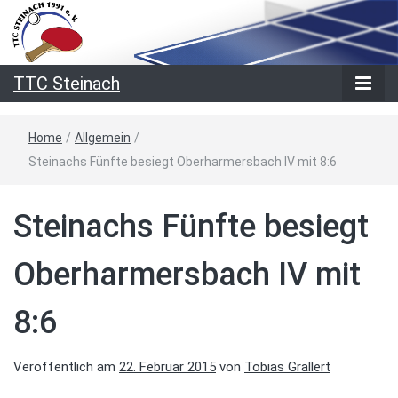
TTC Steinach
Home
/
Allgemein
/
Steinachs Fünfte besiegt Oberharmersbach IV mit 8:6
Steinachs Fünfte besiegt
Oberharmersbach IV mit
8:6
Veröffentlich am
22. Februar 2015
von
Tobias Grallert