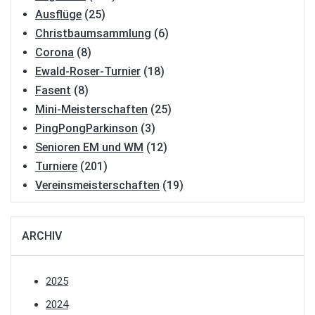
Ausflüge
(25)
Christbaumsammlung
(6)
Corona
(8)
Ewald-Roser-Turnier
(18)
Fasent
(8)
Mini-Meisterschaften
(25)
PingPongParkinson
(3)
Senioren EM und WM
(12)
Turniere
(201)
Vereinsmeisterschaften
(19)
ARCHIV
2025
2024