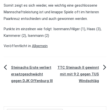
Somit zeigt es sich wieder, wie wichtig eine geschlossene
Mannschaftsleistung ist und knappe Spiele oft im hinteren
Paarkreuz entschieden und auch gewonnen werden.
Punkte im einzelnen wie folgt: Isenmann/Hilger (1), Haas (3),
Kammerer (2), Isenmann (2)
Veröffentlicht in
Allgemein
Beitragsnavigation
Steinachs Erste verliert
TTC Steinach II gewinnt
ersatzgeschwächt
mit mit 9:2 gegen TUS
gegen DJK Offenburg III
Windschläg
Suchen