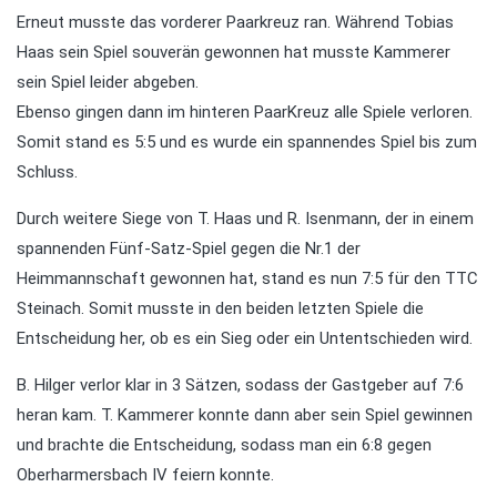
Erneut musste das vorderer Paarkreuz ran. Während Tobias
Haas sein Spiel souverän gewonnen hat musste Kammerer
sein Spiel leider abgeben.
Ebenso gingen dann im hinteren PaarKreuz alle Spiele verloren.
Somit stand es 5:5 und es wurde ein spannendes Spiel bis zum
Schluss.
Durch weitere Siege von T. Haas und R. Isenmann, der in einem
spannenden Fünf-Satz-Spiel gegen die Nr.1 der
Heimmannschaft gewonnen hat, stand es nun 7:5 für den TTC
Steinach. Somit musste in den beiden letzten Spiele die
Entscheidung her, ob es ein Sieg oder ein Untentschieden wird.
B. Hilger verlor klar in 3 Sätzen, sodass der Gastgeber auf 7:6
heran kam. T. Kammerer konnte dann aber sein Spiel gewinnen
und brachte die Entscheidung, sodass man ein 6:8 gegen
Oberharmersbach IV feiern konnte.