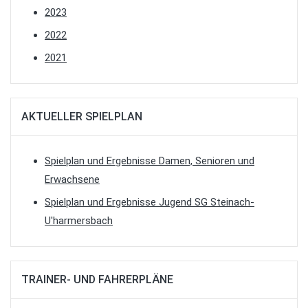
2023
2022
2021
AKTUELLER SPIELPLAN
Spielplan und Ergebnisse Damen, Senioren und
Erwachsene
Spielplan und Ergebnisse Jugend SG Steinach-
U'harmersbach
TRAINER- UND FAHRERPLÄNE