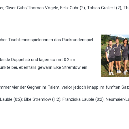
er, Oliver Gühr/Thomas Vögele, Felix Gühr (2), Tobias Grallert (2), 
cher Tischtennisspielerinnen das Rückrundenspiel
 beide Doppel ab und lagen so mit 0:2 im
nkte bei, ebenfalls gewann Elke Stremlow ein
mmer vier der Gegner ihr Talent, verlor jedoch knapp im fünften Sat
auble (0:2); Elke Stremlow (1:2); Franziska Lauble (0:2); Neumaier/L