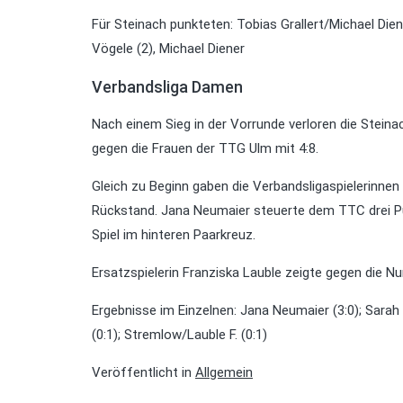
Für Steinach punkteten: Tobias Grallert/Michael Dien
Vögele (2), Michael Diener
Verbandsliga Damen
Nach einem Sieg in der Vorrunde verloren die Steina
gegen die Frauen der TTG Ulm mit 4:8.
Gleich zu Beginn gaben die Verbandsligaspielerinnen
Rückstand. Jana Neumaier steuerte dem TTC drei Pu
Spiel im hinteren Paarkreuz.
Ersatzspielerin Franziska Lauble zeigte gegen die Nu
Ergebnisse im Einzelnen: Jana Neumaier (3:0); Sarah L
(0:1); Stremlow/Lauble F. (0:1)
Veröffentlicht in
Allgemein