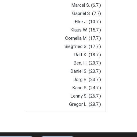
Marcel S. (6.7.)
Gabriel S. (7.7)
Elke J. (10.7.)
Klaus W. (15.7.)
Cornelia M. (17.7.)
Siegfried S. (17.7.)
Ralf K. (18.7.)
Ben, H. (20.7.)
Daniel S. (20.7.)
Jörg R. (23.7.)
Karin S. (24.7.)
Lenny S. (26.7.)
Gregor L. (28.7.)