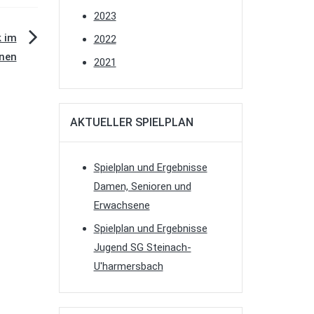
2023
k im
2022
nen
2021
AKTUELLER SPIELPLAN
Spielplan und Ergebnisse
Damen, Senioren und
Erwachsene
Spielplan und Ergebnisse
Jugend SG Steinach-
U'harmersbach