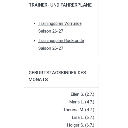
TRAINER- UND FAHRERPLÄNE
Trainingsplan Vorrunde
Saison 26-27
Trainingsplan Rückrunde
Saison 26-27
GEBURTSTAGSKINDER DES
MONATS
Ellen S. (2.7.)
Maria L. (4.7.)
Theresa M. (4.7.)
Lisa L. (6.7.)
Holger S. (6.7.)