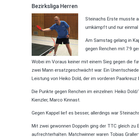
Bezirksliga Herren
Steinachs Erste musste a
umkämpft und nur einmal 
Am Samstag gelang in Kap
gegen Renchen mit 7:9 ge
Wobei im Voraus keiner mit einem Sieg gegen die fa
zwei Mann ersatzgeschwächt war. Ein Unentschieden wä
Leistung von Heiko Dold, der im vorderen Paarkreuz 
Die Punkte gegen Renchen im einzelnen: Heiko Dold/
Kienzler, Marco Kinnast.
Gegen Kappel lief es besser, allerdings war Steinac
Mit zwei gewonnen Doppeln ging der TTC gleich zu 
aufrechterhalten. Matchwinner waren Tobias Graller