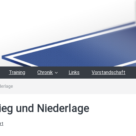
Training
Chronik
Links
Vorstandschaft
derlage
ieg und Niederlage
rt