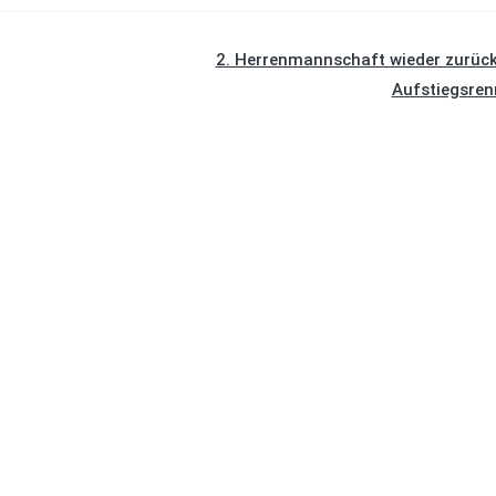
2. Herrenmannschaft wieder zurüc
Aufstiegsren