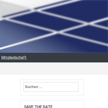
Mitgliedschaft
Suchen
nach:
SAVE THE DATE