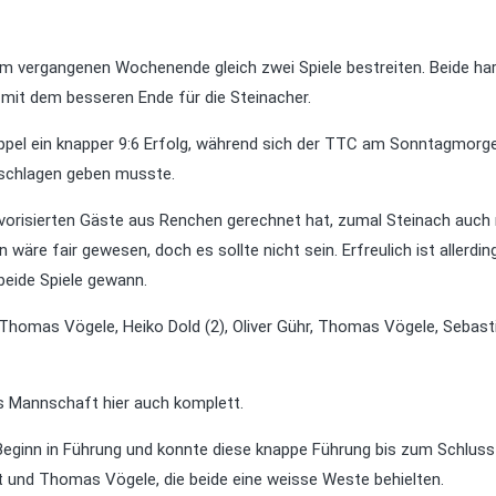
m vergangenen Wochenende gleich zwei Spiele bestreiten. Beide har
mit dem besseren Ende für die Steinacher.
pel ein knapper 9:6 Erfolg, während sich der TTC am Sonntagmorg
schlagen geben musste.
vorisierten Gäste aus Renchen gerechnet hat, zumal Steinach auch
re fair gewesen, doch es sollte nicht sein. Erfreulich ist allerdin
beide Spiele gewann.
Thomas Vögele, Heiko Dold (2), Oliver Gühr, Thomas Vögele, Sebast
hs Mannschaft hier auch komplett.
Beginn in Führung und konnte diese knappe Führung bis zum Schluss
t und Thomas Vögele, die beide eine weisse Weste behielten.