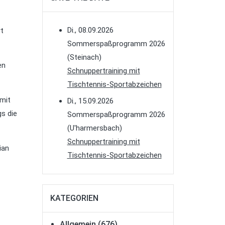
Di., 08.09.2026
t
Sommerspaßprogramm 2026
(Steinach)
en
Schnuppertraining mit
Tischtennis-Sportabzeichen
 mit
Di., 15.09.2026
gs die
Sommerspaßprogramm 2026
(U'harmersbach)
Schnuppertraining mit
ian
Tischtennis-Sportabzeichen
KATEGORIEN
Allgemein
(676)