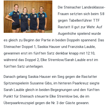
Die Steinacher Landesklasse-
Frauen setzten sich beim 5:8
gegen Tabellenführer TTF
Rastatt II gut zur Wehr. Auf
Augenhöhe spielend wurde
es gleich zu Beginn der Partie in beiden Doppeln spannend. Das
Steinacher Doppel 1, Saskia Hauser und Franziska Lauble,
gewannen erst im fünften Satz denkbar knapp mit 12:10,
während das Doppel 2, Elke Stremlow/Sarah Lauble erst im
fünften Satz unterlagen.
Danach gelang Saskia Hauser ein Sieg gegen die Rastatter
Spitzenspielerin Susanne Gibs, im hinteren Paarkreuz siegte
Sarah Lauble gleich in beiden Begegnungen und den fünften
Punkt für Steinach steuerte Elke Stremlow bei, die im
Überpaarkreuzspiel gegen die Nr. 3 der Gäste gewann.