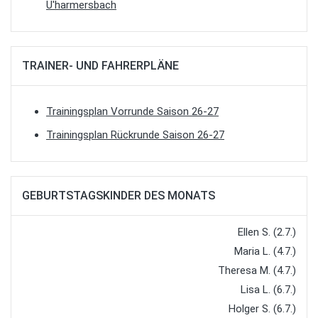
U'harmersbach
TRAINER- UND FAHRERPLÄNE
Trainingsplan Vorrunde Saison 26-27
Trainingsplan Rückrunde Saison 26-27
GEBURTSTAGSKINDER DES MONATS
Ellen S. (2.7.)
Maria L. (4.7.)
Theresa M. (4.7.)
Lisa L. (6.7.)
Holger S. (6.7.)