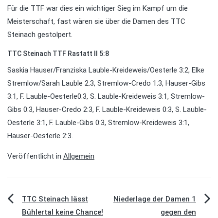
Für die TTF war dies ein wichtiger Sieg im Kampf um die
Meisterschaft, fast wären sie über die Damen des TTC
Steinach gestolpert.
TTC Steinach TTF Rastatt II 5:8
Saskia Hauser/Franziska Lauble-Kreideweis/Oesterle 3:2, Elke
Stremlow/Sarah Lauble 2:3, Stremlow-Credo 1:3, Hauser-Gibs
3:1, F. Lauble-Oesterle0:3, S. Lauble-Kreideweis 3:1, Stremlow-
Gibs 0:3, Hauser-Credo 2:3, F. Lauble-Kreideweis 0:3, S. Lauble-
Oesterle 3:1, F. Lauble-Gibs 0:3, Stremlow-Kreideweis 3:1,
Hauser-Oesterle 2:3.
Veröffentlicht in
Allgemein
Beitragsnavigation
TTC Steinach lässt
Niederlage der Damen 1
Bühlertal keine Chance!
gegen den