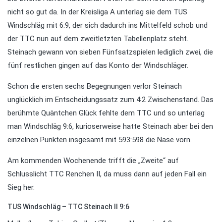
nicht so gut da. In der Kreisliga A unterlag sie dem TUS
Windschläg mit 6:9, der sich dadurch ins Mittelfeld schob und
der TTC nun auf dem zweitletzten Tabellenplatz steht.
Steinach gewann von sieben Fünfsatzspielen lediglich zwei, die
fünf restlichen gingen auf das Konto der Windschläger.
Schon die ersten sechs Begegnungen verlor Steinach
unglücklich im Entscheidungssatz zum 4:2 Zwischenstand. Das
berühmte Quäntchen Glück fehlte dem TTC und so unterlag
man Windschläg 9:6, kurioserweise hatte Steinach aber bei den
einzelnen Punkten insgesamt mit 593:598 die Nase vorn.
Am kommenden Wochenende trifft die „Zweite“ auf
Schlusslicht TTC Renchen II, da muss dann auf jeden Fall ein
Sieg her.
TUS Windschläg – TTC Steinach II 9:6