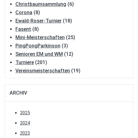
Christbaumsammlung
(6)
Corona
(8)
Ewald-Roser-Turnier
(18)
Fasent
(8)
Mini-Meisterschaften
(25)
PingPongParkinson
(3)
Senioren EM und WM
(12)
Turniere
(201)
Vereinsmeisterschaften
(19)
ARCHIV
2025
2024
2023