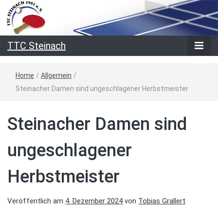
TTC Steinach
Home
/
Allgemein
/
Steinacher Damen sind ungeschlagener Herbstmeister
Steinacher Damen sind
ungeschlagener
Herbstmeister
Veröffentlich am
4. Dezember 2024
von
Tobias Grallert