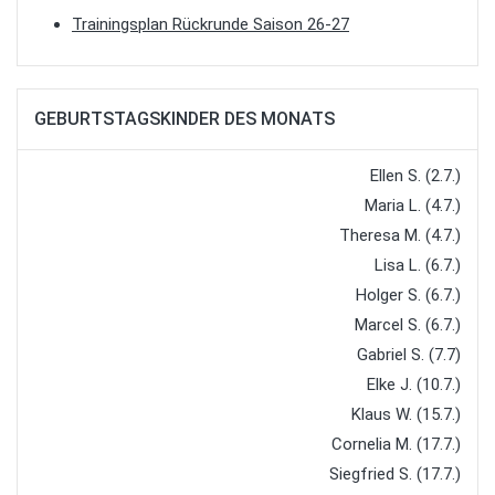
Trainingsplan Rückrunde Saison 26-27
GEBURTSTAGSKINDER DES MONATS
Ellen S. (2.7.)
Maria L. (4.7.)
Theresa M. (4.7.)
Lisa L. (6.7.)
Holger S. (6.7.)
Marcel S. (6.7.)
Gabriel S. (7.7)
Elke J. (10.7.)
Klaus W. (15.7.)
Cornelia M. (17.7.)
Siegfried S. (17.7.)