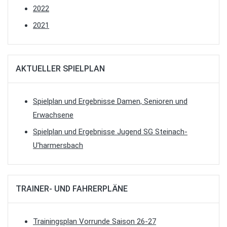
2022
2021
AKTUELLER SPIELPLAN
Spielplan und Ergebnisse Damen, Senioren und
Erwachsene
Spielplan und Ergebnisse Jugend SG Steinach-
U'harmersbach
TRAINER- UND FAHRERPLÄNE
Trainingsplan Vorrunde Saison 26-27