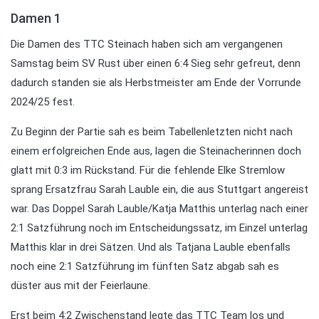
Damen 1
Die Damen des TTC Steinach haben sich am vergangenen
Samstag beim SV Rust über einen 6:4 Sieg sehr gefreut, denn
dadurch standen sie als Herbstmeister am Ende der Vorrunde
2024/25 fest.
Zu Beginn der Partie sah es beim Tabellenletzten nicht nach
einem erfolgreichen Ende aus, lagen die Steinacherinnen doch
glatt mit 0:3 im Rückstand. Für die fehlende Elke Stremlow
sprang Ersatzfrau Sarah Lauble ein, die aus Stuttgart angereist
war. Das Doppel Sarah Lauble/Katja Matthis unterlag nach einer
2:1 Satzführung noch im Entscheidungssatz, im Einzel unterlag
Matthis klar in drei Sätzen. Und als Tatjana Lauble ebenfalls
noch eine 2:1 Satzführung im fünften Satz abgab sah es
düster aus mit der Feierlaune.
Erst beim 4:2 Zwischenstand legte das TTC Team los und