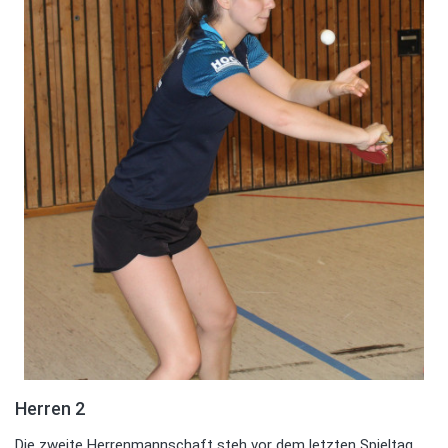
Herren 2
Die zweite Herrenmannschaft steh vor dem letzten Spieltag