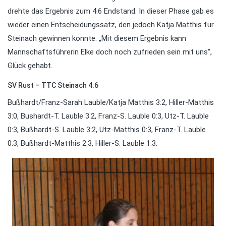
drehte das Ergebnis zum 4:6 Endstand. In dieser Phase gab es
wieder einen Entscheidungssatz, den jedoch Katja Matthis für
Steinach gewinnen konnte. „Mit diesem Ergebnis kann
Mannschaftsführerin Elke doch noch zufrieden sein mit uns“,
Glück gehabt.
SV Rust – TTC Steinach 4:6
Bußhardt/Franz-Sarah Lauble/Katja Matthis 3:2, Hiller-Matthis
3:0, Bushardt-T. Lauble 3:2, Franz-S. Lauble 0:3, Utz-T. Lauble
0:3, Bußhardt-S. Lauble 3:2, Utz-Matthis 0:3, Franz-T. Lauble
0:3, Bußhardt-Matthis 2:3, Hiller-S. Lauble 1:3.