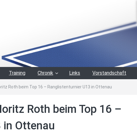
Training
Chronik
Links
Vorstandschaft
oritz Roth beim Top 16 – Ranglistenturnier U13 in Ottenau
Moritz Roth beim Top 16 –
 in Ottenau