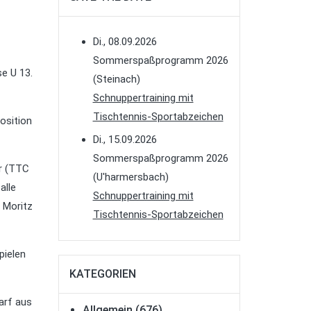
Di., 08.09.2026
Sommerspaßprogramm 2026
e U 13.
(Steinach)
Schnuppertraining mit
Tischtennis-Sportabzeichen
osition
Di., 15.09.2026
Sommerspaßprogramm 2026
r (TTC
(U'harmersbach)
alle
Schnuppertraining mit
 Moritz
Tischtennis-Sportabzeichen
pielen
KATEGORIEN
arf aus
Allgemein
(676)