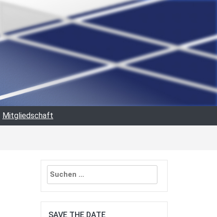
Mitgliedschaft
Suchen
nach:
SAVE THE DATE