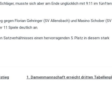
Schläger, musste sich aber am Ende unglücklich mit 9:11 im fünften
eg gegen Florian Gehringer (SV Allensbach) und Masino Schober (SV
 11 Spiele deutlich an.
n Satzverhältnisses einen hervorragenden 5. Platz in diesem stark
fstieg
1. Damenmannschaft erreicht dritten Tabellenp