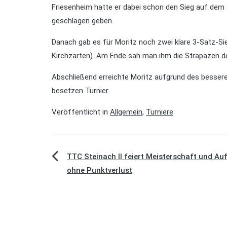
Friesenheim hatte er dabei schon den Sieg auf dem 
geschlagen geben.
Danach gab es für Moritz noch zwei klare 3-Satz-Si
Kirchzarten). Am Ende sah man ihm die Strapazen der
Abschließend erreichte Moritz aufgrund des bessere
besetzen Turnier.
Veröffentlicht in
Allgemein
,
Turniere
Beitragsnavigation
TTC Steinach II feiert Meisterschaft und Au
ohne Punktverlust