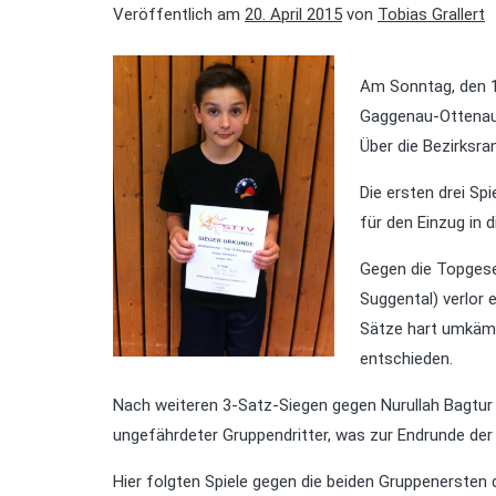
Veröffentlich am
20. April 2015
von
Tobias Grallert
Am Sonntag, den 19
Gaggenau-Ottenau 
Über die Bezirksran
Die ersten drei Sp
für den Einzug in d
Gegen die Topgese
Suggental) verlor 
Sätze hart umkämp
entschieden.
Nach weiteren 3-Satz-Siegen gegen Nurullah Bagtur 
ungefährdeter Gruppendritter, was zur Endrunde der
Hier folgten Spiele gegen die beiden Gruppenersten 