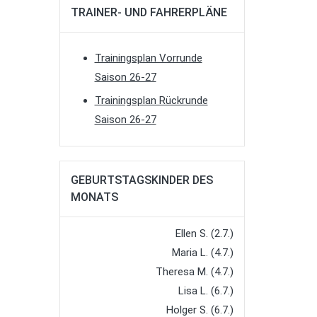
TRAINER- UND FAHRERPLÄNE
Trainingsplan Vorrunde
Saison 26-27
Trainingsplan Rückrunde
Saison 26-27
GEBURTSTAGSKINDER DES
MONATS
Ellen S. (2.7.)
Maria L. (4.7.)
Theresa M. (4.7.)
Lisa L. (6.7.)
Holger S. (6.7.)