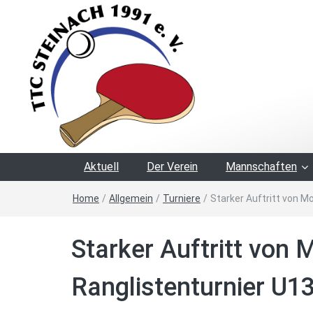
Aktuell
Der Verein
Mannschaften
Home
/
Allgemein
/
Turniere
/
Starker Auftritt von M
Starker Auftritt von 
Ranglistenturnier U13