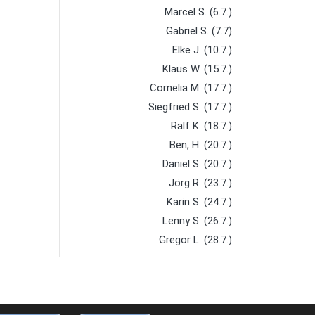
Marcel S. (6.7.)
Gabriel S. (7.7)
Elke J. (10.7.)
Klaus W. (15.7.)
Cornelia M. (17.7.)
Siegfried S. (17.7.)
Ralf K. (18.7.)
Ben, H. (20.7.)
Daniel S. (20.7.)
Jörg R. (23.7.)
Karin S. (24.7.)
Lenny S. (26.7.)
Gregor L. (28.7.)