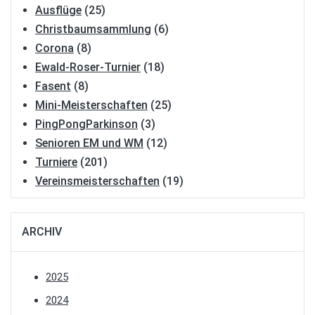
Ausflüge
(25)
Christbaumsammlung
(6)
Corona
(8)
Ewald-Roser-Turnier
(18)
Fasent
(8)
Mini-Meisterschaften
(25)
PingPongParkinson
(3)
Senioren EM und WM
(12)
Turniere
(201)
Vereinsmeisterschaften
(19)
ARCHIV
2025
2024