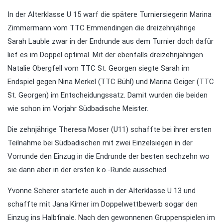
In der Alterklasse U 15 warf die spätere Turniersiegerin Marina
Zimmermann vom TTC Emmendingen die dreizehnjährige
Sarah Lauble zwar in der Endrunde aus dem Turnier doch dafür
lief es im Doppel optimal. Mit der ebenfalls dreizehnjährigen
Natalie Obergfell vom TTC St. Georgen siegte Sarah im
Endspiel gegen Nina Merkel (TTC Bühl) und Marina Geiger (TTC
St. Georgen) im Entscheidungssatz. Damit wurden die beiden
wie schon im Vorjahr Südbadische Meister.
Die zehnjährige Theresa Moser (U11) schaffte bei ihrer ersten
Teilnahme bei Südbadischen mit zwei Einzelsiegen in der
Vorrunde den Einzug in die Endrunde der besten sechzehn wo
sie dann aber in der ersten k.o.-Runde ausschied.
Yvonne Scherer startete auch in der Alterklasse U 13 und
schaffte mit Jana Kirner im Doppelwettbewerb sogar den
Einzug ins Halbfinale. Nach den gewonnenen Gruppenspielen im