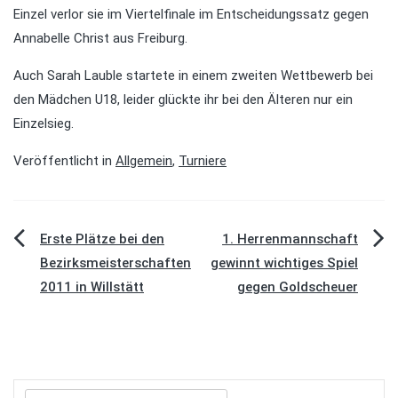
Einzel verlor sie im Viertelfinale im Entscheidungssatz gegen
Annabelle Christ aus Freiburg.
Auch Sarah Lauble startete in einem zweiten Wettbewerb bei
den Mädchen U18, leider glückte ihr bei den Älteren nur ein
Einzelsieg.
Veröffentlicht in
Allgemein
,
Turniere
Beitragsnavigation
Erste Plätze bei den
1. Herrenmannschaft
Bezirksmeisterschaften
gewinnt wichtiges Spiel
2011 in Willstätt
gegen Goldscheuer
Suchen