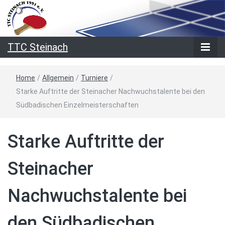
TTC Steinach
Home
/
Allgemein
/
Turniere
/
Starke Auftritte der Steinacher Nachwuchstalente bei den
Südbadischen Einzelmeisterschaften
Starke Auftritte der
Steinacher
Nachwuchstalente bei
den Südbadischen