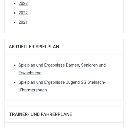
2023
2022
2021
AKTUELLER SPIELPLAN
Spielplan und Ergebnisse Damen, Senioren und
Erwachsene
Spielplan und Ergebnisse Jugend SG Steinach-
U'harmersbach
TRAINER- UND FAHRERPLÄNE