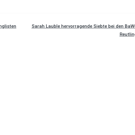
nglisten
Sarah Lauble hervorragende Siebte bei den BaW
Reutli