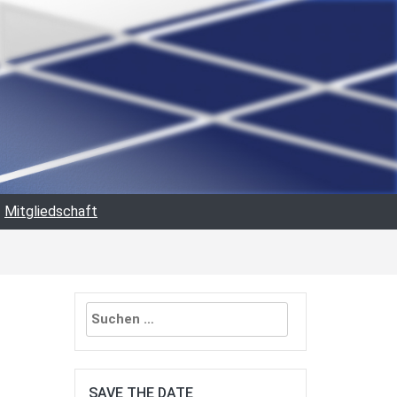
Mitgliedschaft
Suchen
nach:
SAVE THE DATE