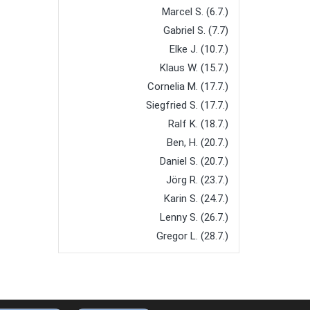
Marcel S. (6.7.)
Gabriel S. (7.7)
Elke J. (10.7.)
Klaus W. (15.7.)
Cornelia M. (17.7.)
Siegfried S. (17.7.)
Ralf K. (18.7.)
Ben, H. (20.7.)
Daniel S. (20.7.)
Jörg R. (23.7.)
Karin S. (24.7.)
Lenny S. (26.7.)
Gregor L. (28.7.)