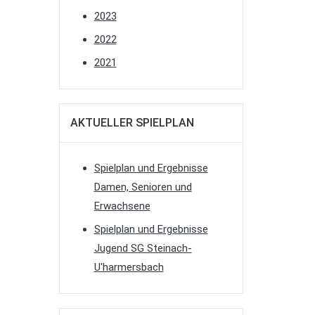
2023
2022
2021
AKTUELLER SPIELPLAN
Spielplan und Ergebnisse
Damen, Senioren und
Erwachsene
Spielplan und Ergebnisse
Jugend SG Steinach-
U'harmersbach