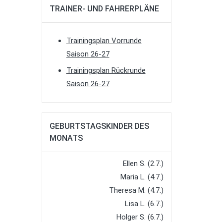
TRAINER- UND FAHRERPLÄNE
Trainingsplan Vorrunde
Saison 26-27
Trainingsplan Rückrunde
Saison 26-27
GEBURTSTAGSKINDER DES
MONATS
Ellen S. (2.7.)
Maria L. (4.7.)
Theresa M. (4.7.)
Lisa L. (6.7.)
Holger S. (6.7.)