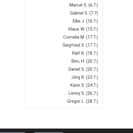
Marcel S. (6.7.)
Gabriel S. (7.7)
Elke J. (10.7.)
Klaus W. (15.7.)
Cornelia M. (17.7.)
Siegfried S. (17.7.)
Ralf K. (18.7.)
Ben, H. (20.7.)
Daniel S. (20.7.)
Jörg R. (23.7.)
Karin S. (24.7.)
Lenny S. (26.7.)
Gregor L. (28.7.)