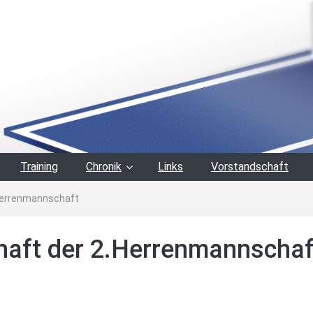
Training
Chronik
Links
Vorstandschaft
Herrenmannschaft
haft der 2.Herrenmannschaf