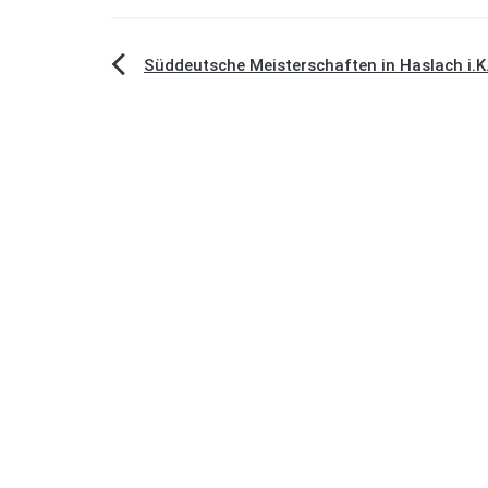
Beitragsnavigation
Süddeutsche Meisterschaften in Haslach i.K