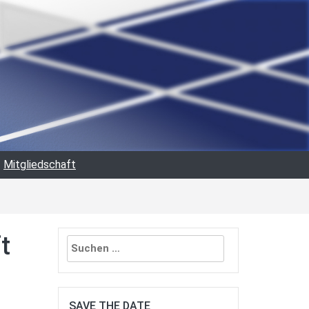
Mitgliedschaft
Suchen
t
nach:
SAVE THE DATE