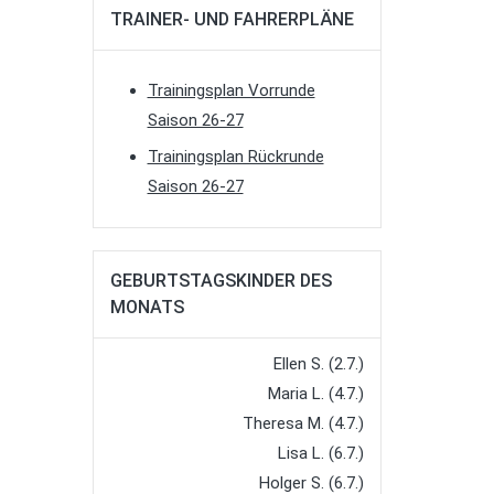
TRAINER- UND FAHRERPLÄNE
Trainingsplan Vorrunde
Saison 26-27
Trainingsplan Rückrunde
Saison 26-27
GEBURTSTAGSKINDER DES
MONATS
Ellen S. (2.7.)
Maria L. (4.7.)
Theresa M. (4.7.)
Lisa L. (6.7.)
Holger S. (6.7.)