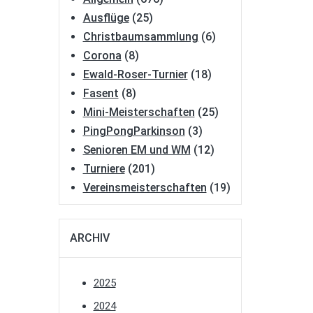
Ausflüge
(25)
Christbaumsammlung
(6)
Corona
(8)
Ewald-Roser-Turnier
(18)
Fasent
(8)
Mini-Meisterschaften
(25)
PingPongParkinson
(3)
Senioren EM und WM
(12)
Turniere
(201)
Vereinsmeisterschaften
(19)
ARCHIV
2025
2024