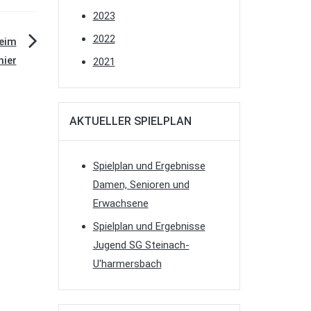
2023
2022
beim
nier
2021
AKTUELLER SPIELPLAN
Spielplan und Ergebnisse
Damen, Senioren und
Erwachsene
Spielplan und Ergebnisse
Jugend SG Steinach-
U'harmersbach