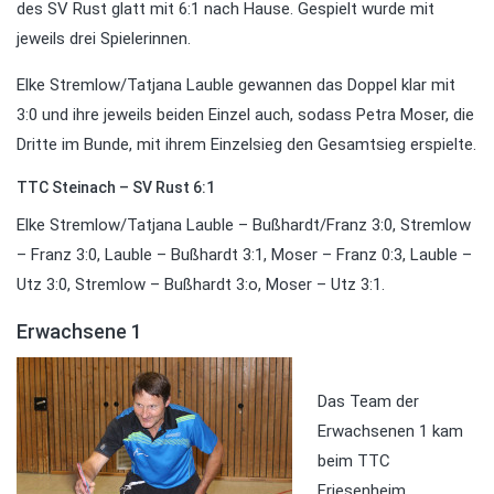
des SV Rust glatt mit 6:1 nach Hause. Gespielt wurde mit
jeweils drei Spielerinnen.
Elke Stremlow/Tatjana Lauble gewannen das Doppel klar mit
3:0 und ihre jeweils beiden Einzel auch, sodass Petra Moser, die
Dritte im Bunde, mit ihrem Einzelsieg den Gesamtsieg erspielte.
TTC Steinach – SV Rust 6:1
Elke Stremlow/Tatjana Lauble – Bußhardt/Franz 3:0, Stremlow
– Franz 3:0, Lauble – Bußhardt 3:1, Moser – Franz 0:3, Lauble –
Utz 3:0, Stremlow – Bußhardt 3:o, Moser – Utz 3:1.
Erwachsene 1
Das Team der
Erwachsenen 1 kam
beim TTC
Friesenheim