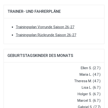
TRAINER- UND FAHRERPLÄNE
Trainingsplan Vorrunde Saison 26-27
Trainingsplan Rückrunde Saison 26-27
GEBURTSTAGSKINDER DES MONATS
Ellen S. (2.7.)
Maria L. (4.7.)
Theresa M. (4.7.)
Lisa L. (6.7.)
Holger S. (6.7.)
Marcel S. (6.7.)
Gabriel S. (7.7)