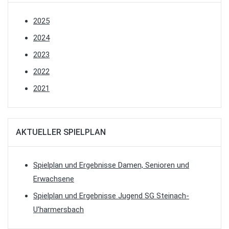
2025
2024
2023
2022
2021
AKTUELLER SPIELPLAN
Spielplan und Ergebnisse Damen, Senioren und
Erwachsene
Spielplan und Ergebnisse Jugend SG Steinach-
U'harmersbach