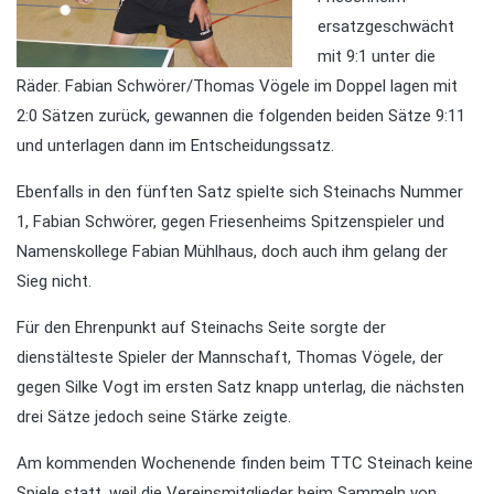
ersatzgeschwächt
mit 9:1 unter die
Räder. Fabian Schwörer/Thomas Vögele im Doppel lagen mit
2:0 Sätzen zurück, gewannen die folgenden beiden Sätze 9:11
und unterlagen dann im Entscheidungssatz.
Ebenfalls in den fünften Satz spielte sich Steinachs Nummer
1, Fabian Schwörer, gegen Friesenheims Spitzenspieler und
Namenskollege Fabian Mühlhaus, doch auch ihm gelang der
Sieg nicht.
Für den Ehrenpunkt auf Steinachs Seite sorgte der
dienstälteste Spieler der Mannschaft, Thomas Vögele, der
gegen Silke Vogt im ersten Satz knapp unterlag, die nächsten
drei Sätze jedoch seine Stärke zeigte.
Am kommenden Wochenende finden beim TTC Steinach keine
Spiele statt, weil die Vereinsmitglieder beim Sammeln von