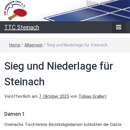
TTC Steinach
Home
/
Allgemein
/
Sieg und Niederlage für Steinach
Sieg und Niederlage für
Steinach
Veröffentlich am
7. Oktober 2025
von
Tobias Grallert
Damen 1
Steinachs Tischtennis-Bezirksligadamen schickten die Gäste