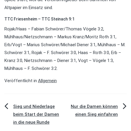
Altpapier im Einsatz sind.
TTC Friesenheim – TTC Steinach 9:1
Rojak/Haas – Fabian Schwörer/Thomas Vögele 3:2,
Mühlhaus/Nietzschmann – Markus Kranz/Moritz Roth 3:1,
Erb/Vogt – Marius Schwörer/Michael Diener 3:1, Mühlhaus – M.
Schwörer 3:1, Rojak – F. Schwörer 3:0, Haas – Roth 3:0, Erb –
Kranz 3:0, Nietzschmann – Diener 3:1, Vogt – Vögele 1:3,
Mühlhaus – F. Schwörer 3:2.
Veröffentlicht in
Allgemein
Beitragsnavigation
Sieg und Niederlage
Nur die Damen können
beim Start der Damen
einen Sieg einfahren
in die neue Runde