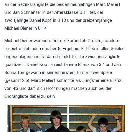
an der Bezirksrangliste die beiden neunjährigen Marc Mellert
und Jan Schnaitter in der Altersklasse U 11 teil, der
zwölfjährige Daniel Kopf in U 13 und der dreizehnjährige
Michael Diener in U 14.
Michael Diener war nicht nur der körperlich Größte, sondern
erspielte sich auch das beste Ergebnis. Er blieb in allen Spielen
ungeschlagen und ist damit direkt für die Zwischenrangliste
qualifiziert. Daniel Kopf erreichte eine Bilanz von 3:4 und Jan
Schnaitter gewann in seinem ersten Turnier zwei Spiele
(gesamt 2:5). Marc Mellert schaffte als Jüngster eine Bilanz
von 4:3 und darf sich Hoffnungen machen auch bei der
Endrangliste dabei zu sein.