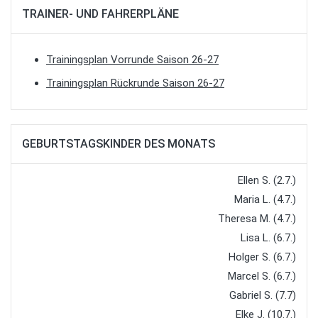
TRAINER- UND FAHRERPLÄNE
Trainingsplan Vorrunde Saison 26-27
Trainingsplan Rückrunde Saison 26-27
GEBURTSTAGSKINDER DES MONATS
Ellen S. (2.7.)
Maria L. (4.7.)
Theresa M. (4.7.)
Lisa L. (6.7.)
Holger S. (6.7.)
Marcel S. (6.7.)
Gabriel S. (7.7)
Elke J. (10.7.)