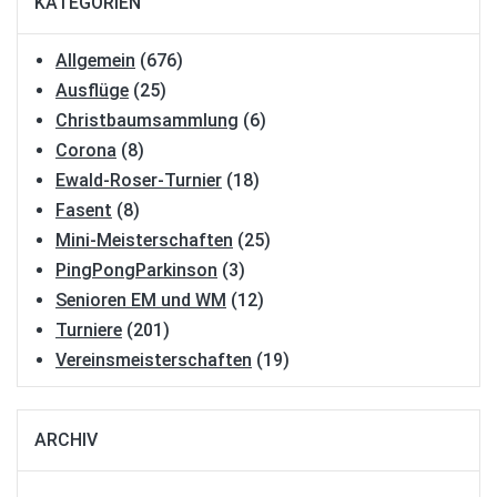
KATEGORIEN
Allgemein
(676)
Ausflüge
(25)
Christbaumsammlung
(6)
Corona
(8)
Ewald-Roser-Turnier
(18)
Fasent
(8)
Mini-Meisterschaften
(25)
PingPongParkinson
(3)
Senioren EM und WM
(12)
Turniere
(201)
Vereinsmeisterschaften
(19)
ARCHIV