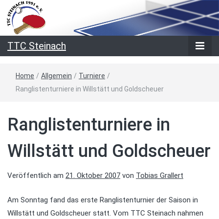
TTC Steinach
Home
/
Allgemein
/
Turniere
/
Ranglistenturniere in Willstätt und Goldscheuer
Ranglistenturniere in
Willstätt und Goldscheuer
Veröffentlich am
21. Oktober 2007
von
Tobias Grallert
Am Sonntag fand das erste Ranglistenturnier der Saison in
Willstätt und Goldscheuer statt. Vom TTC Steinach nahmen