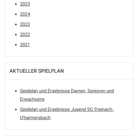
2025
2024
2023
2022
2021
AKTUELLER SPIELPLAN
Spielplan und Ergebnisse Damen, Senioren und
Erwachsene
Spielplan und Ergebnisse Jugend SG Steinach-
U'harmersbach