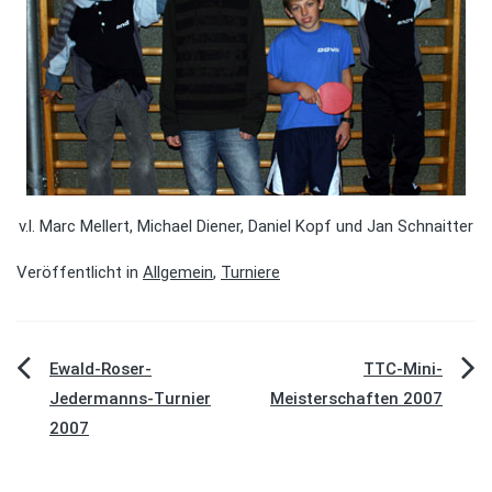
v.l. Marc Mellert, Michael Diener, Daniel Kopf und Jan Schnaitter
Veröffentlicht in
Allgemein
,
Turniere
Beitragsnavigation
Ewald-Roser-
TTC-Mini-
Jedermanns-Turnier
Meisterschaften 2007
2007