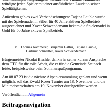
würdigte jeden Spieler mit einer ausführlichen Laudatio seiner
Spieltätigkeiten.
Außerdem gab es zwei Verbandsehrungen: Tatjana Lauble wurde
mit der Spielernadel in Silber für 40 Jahre aktiven Spielbetrieb
ausgezeichnet und Xaver Schwendemann bekam die Spielernadel in
Gold für 50 Jahre aktiven Spielbetrieb.
v.l. Thomas Kammerer, Benjamin Gallus, Tatjana Lauble,
Hartmut Schnaitter, Xaver Schwendemann
Bürgermeister Nicolai Bischler dankte in seiner kurzen Ansprache
dem TTC für die tolle Arbeit, die er für die Gemeinde Steinach
leiste, beispielsweise beim Sommerspaßprogramm.
Am 08.07.23 ist die nächste Altpapiersammlung geplant und wenn
möglich, soll das Ewald-Roser-Turnier am 18. November und die
Minimeisterschaften am 19. November durchgeführt werden.
Veröffentlicht in
Allgemein
Beitragsnavigation