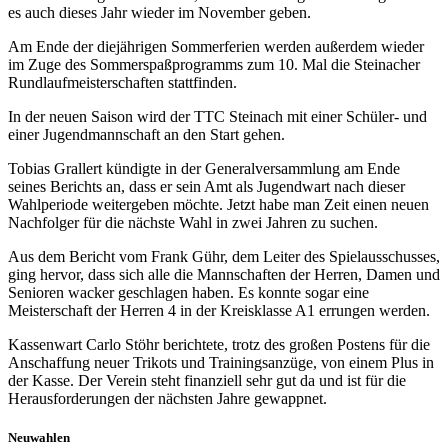
es auch dieses Jahr wieder im November geben.
Am Ende der diejährigen Sommerferien werden außerdem wieder
im Zuge des Sommerspaßprogramms zum 10. Mal die Steinacher
Rundlaufmeisterschaften stattfinden.
In der neuen Saison wird der TTC Steinach mit einer Schüler- und
einer Jugendmannschaft an den Start gehen.
Tobias Grallert kündigte in der Generalversammlung am Ende
seines Berichts an, dass er sein Amt als Jugendwart nach dieser
Wahlperiode weitergeben möchte. Jetzt habe man Zeit einen neuen
Nachfolger für die nächste Wahl in zwei Jahren zu suchen.
Aus dem Bericht vom Frank Gühr, dem Leiter des Spielausschusses,
ging hervor, dass sich alle die Mannschaften der Herren, Damen und
Senioren wacker geschlagen haben. Es konnte sogar eine
Meisterschaft der Herren 4 in der Kreisklasse A1 errungen werden.
Kassenwart Carlo Stöhr berichtete, trotz des großen Postens für die
Anschaffung neuer Trikots und Trainingsanzüge, von einem Plus in
der Kasse. Der Verein steht finanziell sehr gut da und ist für die
Herausforderungen der nächsten Jahre gewappnet.
Neuwahlen