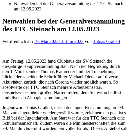
Neuwahlen bei der Generalversammlung des TTC Steinach
am 12.05.2023
Neuwahlen bei der Generalversammlung
des TTC Steinach am 12.05.2023
Veröffentlich am
19. Mai 2023
13. Juni 2023
von
Tobias Grallert
Am Freitag, 12.05.2023 fand Clubhaus des SV Steinach die
diesjährige Hauptversammlung statt. Nach der Begrüßung durch
den 1. Vorsitzenden Thomas Kammerer und der Totenehrung
blickte der scheidende Schriftführer Michael Diener auf diverse
Aktivitäten zurück, die nach Corona wieder möglich waren. So
absolvierte der TTC Steinach mehrere Arbeitseinsätze,
beispielsweise beim großen Narrentreffen, dem Schwimmbadfest
und diversen Altpapiersammlungen.
Jugendwart Tobias Grallert, der in der Jugendversammlung am 09.
Mai zum Jugendleiter wiedergewählt wurde, zeichnete ein positives
Bild bei der Jugendarbeit. Am Start war für den TTC Steinach eine
Schülermannschaft. Zudem waren die Minimeisterschaften die zum
39. Mal durchgeführt wurden, ein voller Erfolg. Dieses Angebot soll