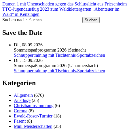
Damen 1 mit Unentschieden gegen das Schlusslicht aus Friesenheim
TTC-Jugendausflug 2023 zum Waldklettergarten „Abenteuer im
Wald“ in Kenzingen
Suchen nach:
Save the Date
Di., 08.09.2026
Sommerspaßprogramm 2026 (Steinach)
Schnuppertraining mit Tischtennis-Sportabzeichen
Di., 15.09.2026
Sommerspaßprogramm 2026 (U'harmersbach)
Schnuppertraining mit Tischtennis-Sportabzeichen
Kategorien
Allgemein
(676)
Ausflüge
(25)
Christbaumsammlung
(6)
Corona
(8)
Ewald-Roser-Turnier
(18)
Fasent
(8)
Mini-Meisterschaften
(25)