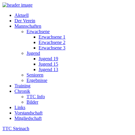
Aktuell
Der Verein
Mannschaften
Erwachsene
Erwachsene 1
Erwachsene 2
Erwachsene 3
Jugend
Jugend 19
Jugend 15
Jugend 13
Senioren
Ergebnisse
Training
Chronik
TTC Info
Bilder
Links
Vorstandschaft
Mitgliedschaft
TTC Steinach