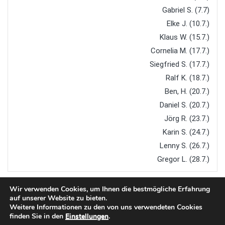
Gabriel S. (7.7)
Elke J. (10.7.)
Klaus W. (15.7.)
Cornelia M. (17.7.)
Siegfried S. (17.7.)
Ralf K. (18.7.)
Ben, H. (20.7.)
Daniel S. (20.7.)
Jörg R. (23.7.)
Karin S. (24.7.)
Lenny S. (26.7.)
Gregor L. (28.7.)
Wir verwenden Cookies, um Ihnen die bestmögliche Erfahrung
auf unserer Website zu bieten.
Weitere Informationen zu den von uns verwendeten Cookies
finden Sie in den
Einstellungen
.
Copyright © 2026
TTC Steinach
. All rights reserved.