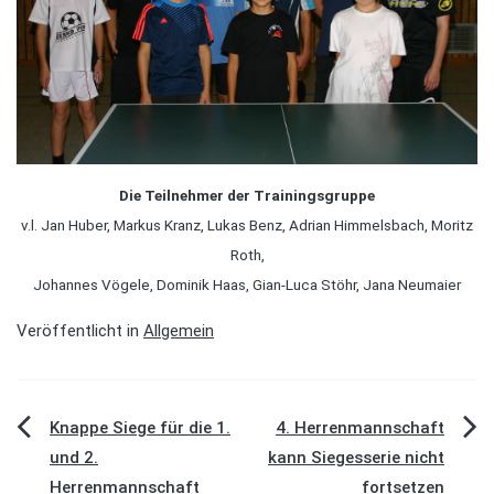
Die Teilnehmer der Trainingsgruppe
v.l. Jan Huber, Markus Kranz, Lukas Benz, Adrian Himmelsbach, Moritz
Roth,
Johannes Vögele, Dominik Haas, Gian-Luca Stöhr, Jana Neumaier
Veröffentlicht in
Allgemein
Beitragsnavigation
Knappe Siege für die 1.
4. Herrenmannschaft
und 2.
kann Siegesserie nicht
Herrenmannschaft
fortsetzen