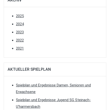
ARCHIV
2025
2024
2023
2022
2021
AKTUELLER SPIELPLAN
Spielplan und Ergebnisse Damen, Senioren und
Erwachsene
Spielplan und Ergebnisse Jugend SG Steinach-
U'harmersbach