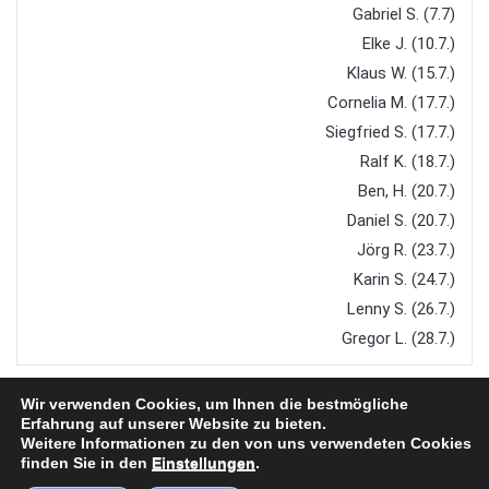
Gabriel S. (7.7)
Elke J. (10.7.)
Klaus W. (15.7.)
Cornelia M. (17.7.)
Siegfried S. (17.7.)
Ralf K. (18.7.)
Ben, H. (20.7.)
Daniel S. (20.7.)
Jörg R. (23.7.)
Karin S. (24.7.)
Lenny S. (26.7.)
Gregor L. (28.7.)
Wir verwenden Cookies, um Ihnen die bestmögliche
Erfahrung auf unserer Website zu bieten.
Weitere Informationen zu den von uns verwendeten Cookies
finden Sie in den
Einstellungen
.
Copyright © 2026
TTC Steinach
. All rights reserved.