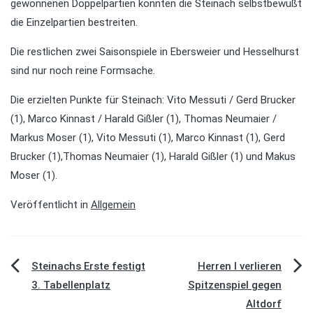
gewonnenen Doppelpartien konnten die Steinach selbstbewußt
die Einzelpartien bestreiten.
Die restlichen zwei Saisonspiele in Ebersweier und Hesselhurst
sind nur noch reine Formsache.
Die erzielten Punkte für Steinach: Vito Messuti / Gerd Brucker
(1), Marco Kinnast / Harald Gißler (1), Thomas Neumaier /
Markus Moser (1), Vito Messuti (1), Marco Kinnast (1), Gerd
Brucker (1),Thomas Neumaier (1), Harald Gißler (1) und Makus
Moser (1).
Veröffentlicht in
Allgemein
Beitragsnavigation
Steinachs Erste festigt
Herren I verlieren
3. Tabellenplatz
Spitzenspiel gegen
Altdorf