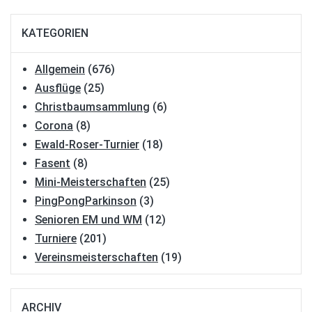
KATEGORIEN
Allgemein
(676)
Ausflüge
(25)
Christbaumsammlung
(6)
Corona
(8)
Ewald-Roser-Turnier
(18)
Fasent
(8)
Mini-Meisterschaften
(25)
PingPongParkinson
(3)
Senioren EM und WM
(12)
Turniere
(201)
Vereinsmeisterschaften
(19)
ARCHIV