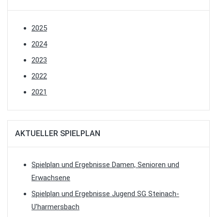
2025
2024
2023
2022
2021
AKTUELLER SPIELPLAN
Spielplan und Ergebnisse Damen, Senioren und
Erwachsene
Spielplan und Ergebnisse Jugend SG Steinach-
U'harmersbach