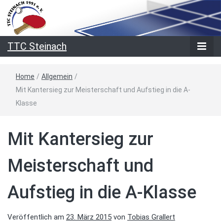
TTC Steinach
Home
/
Allgemein
/
Mit Kantersieg zur Meisterschaft und Aufstieg in die A-
Klasse
Mit Kantersieg zur
Meisterschaft und
Aufstieg in die A-Klasse
Veröffentlich am
23. März 2015
von
Tobias Grallert