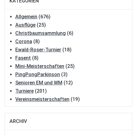
KATEGORIEN
Allgemein
(676)
Ausflüge
(25)
Christbaumsammlung
(6)
Corona
(8)
Ewald-Roser-Turnier
(18)
Fasent
(8)
Mini-Meisterschaften
(25)
PingPongParkinson
(3)
Senioren EM und WM
(12)
Turniere
(201)
Vereinsmeisterschaften
(19)
ARCHIV