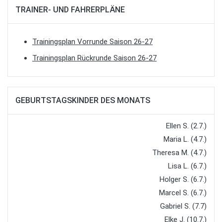
TRAINER- UND FAHRERPLÄNE
Trainingsplan Vorrunde Saison 26-27
Trainingsplan Rückrunde Saison 26-27
GEBURTSTAGSKINDER DES MONATS
Ellen S. (2.7.)
Maria L. (4.7.)
Theresa M. (4.7.)
Lisa L. (6.7.)
Holger S. (6.7.)
Marcel S. (6.7.)
Gabriel S. (7.7)
Elke J. (10.7.)