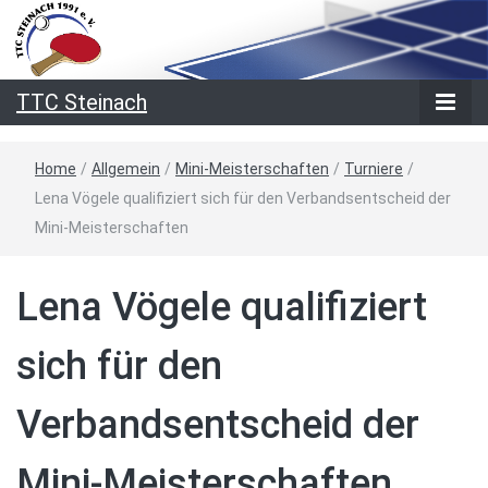
TTC Steinach
Home
/
Allgemein
/
Mini-Meisterschaften
/
Turniere
/
Lena Vögele qualifiziert sich für den Verbandsentscheid der
Mini-Meisterschaften
Lena Vögele qualifiziert
sich für den
Verbandsentscheid der
Mini-Meisterschaften