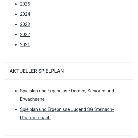
2025
2024
2023
2022
2021
AKTUELLER SPIELPLAN
Spielplan und Ergebnisse Damen, Senioren und
Erwachsene
Spielplan und Ergebnisse Jugend SG Steinach-
U'harmersbach