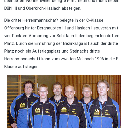
beendeten. Nonnenweier belegte Platz neun und muss neben
Bühl III und Oberkirch-Haslach absteigen.
Die dritte Herrenmannschaft belegte in der C-Klasse
Offenburg hinter Berghaupten III und Haslach I souverän mit
vier Punkten Vorsprung vor Schiltach II den begehrten dritten
Platz. Durch die Einführung der Bezirksliga ist auch der dritte
Platz noch ein Aufstiegsplatz und Steinachs dritte
Herrenmannschaft kann zum zweiten Mal nach 1996 in die B-
Klasse aufsteigen.