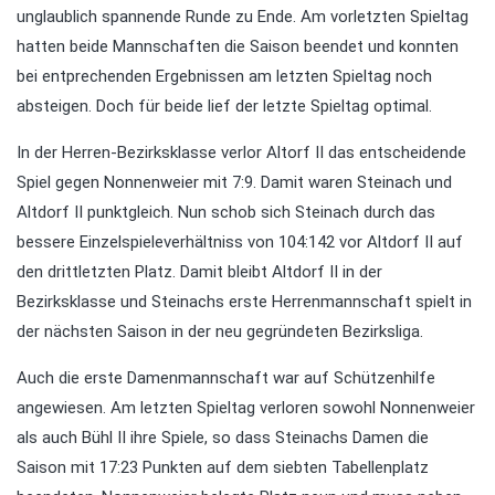
unglaublich spannende Runde zu Ende. Am vorletzten Spieltag
hatten beide Mannschaften die Saison beendet und konnten
bei entprechenden Ergebnissen am letzten Spieltag noch
absteigen. Doch für beide lief der letzte Spieltag optimal.
In der Herren-Bezirksklasse verlor Altorf II das entscheidende
Spiel gegen Nonnenweier mit 7:9. Damit waren Steinach und
Altdorf II punktgleich. Nun schob sich Steinach durch das
bessere Einzelspieleverhältniss von 104:142 vor Altdorf II auf
den drittletzten Platz. Damit bleibt Altdorf II in der
Bezirksklasse und Steinachs erste Herrenmannschaft spielt in
der nächsten Saison in der neu gegründeten Bezirksliga.
Auch die erste Damenmannschaft war auf Schützenhilfe
angewiesen. Am letzten Spieltag verloren sowohl Nonnenweier
als auch Bühl II ihre Spiele, so dass Steinachs Damen die
Saison mit 17:23 Punkten auf dem siebten Tabellenplatz