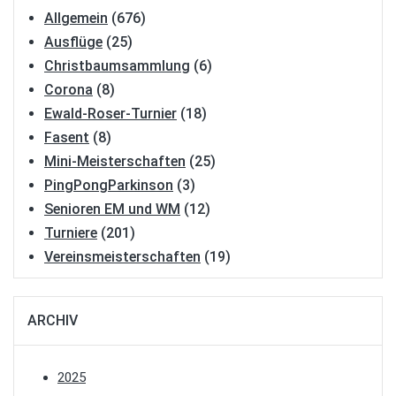
Allgemein
(676)
Ausflüge
(25)
Christbaumsammlung
(6)
Corona
(8)
Ewald-Roser-Turnier
(18)
Fasent
(8)
Mini-Meisterschaften
(25)
PingPongParkinson
(3)
Senioren EM und WM
(12)
Turniere
(201)
Vereinsmeisterschaften
(19)
ARCHIV
2025