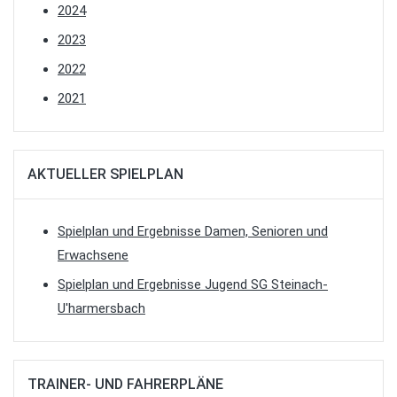
2024
2023
2022
2021
AKTUELLER SPIELPLAN
Spielplan und Ergebnisse Damen, Senioren und
Erwachsene
Spielplan und Ergebnisse Jugend SG Steinach-
U'harmersbach
TRAINER- UND FAHRERPLÄNE