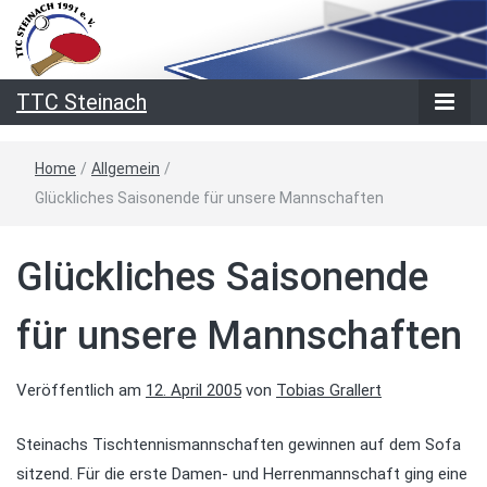
TTC Steinach
Home
/
Allgemein
/
Glückliches Saisonende für unsere Mannschaften
Glückliches Saisonende
für unsere Mannschaften
Veröffentlich am
12. April 2005
von
Tobias Grallert
Steinachs Tischtennismannschaften gewinnen auf dem Sofa
sitzend. Für die erste Damen- und Herrenmannschaft ging eine