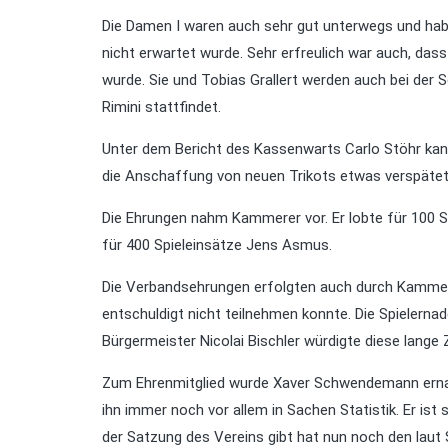
Die Damen I waren auch sehr gut unterwegs und habe
nicht erwartet wurde. Sehr erfreulich war auch, da
wurde. Sie und Tobias Grallert werden auch bei der S
Rimini stattfindet.
Unter dem Bericht des Kassenwarts Carlo Stöhr kann
die Anschaffung von neuen Trikots etwas verspätet
Die Ehrungen nahm Kammerer vor. Er lobte für 100 Sp
für 400 Spieleinsätze Jens Asmus.
Die Verbandsehrungen erfolgten auch durch Kammere
entschuldigt nicht teilnehmen konnte. Die Spielernad
Bürgermeister Nicolai Bischler würdigte diese lange Z
Zum Ehrenmitglied wurde Xaver Schwendemann ernann
ihn immer noch vor allem in Sachen Statistik. Er ist s
der Satzung des Vereins gibt hat nun noch den laut