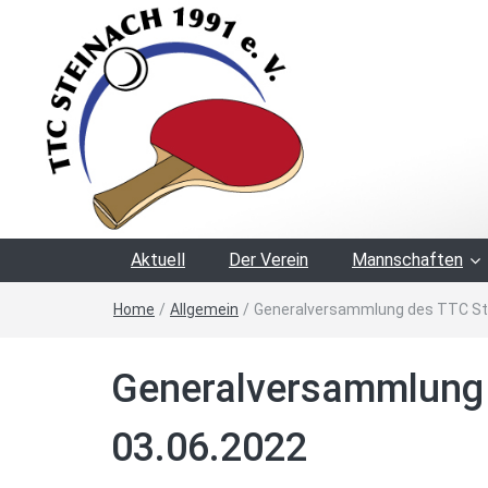
Aktuell
Der Verein
Mannschaften
Home
/
Allgemein
/
Generalversammlung des TTC St
Generalversammlung 
03.06.2022