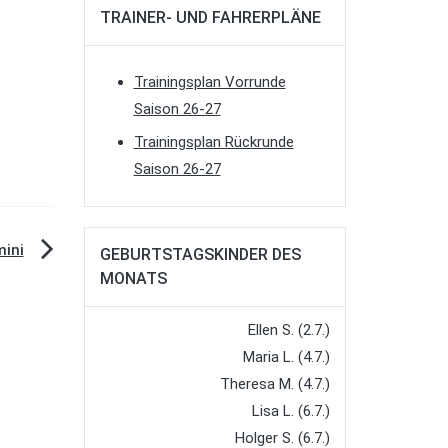
TRAINER- UND FAHRERPLÄNE
Trainingsplan Vorrunde
Saison 26-27
Trainingsplan Rückrunde
Saison 26-27
mini
GEBURTSTAGSKINDER DES
MONATS
Ellen S. (2.7.)
Maria L. (4.7.)
Theresa M. (4.7.)
Lisa L. (6.7.)
Holger S. (6.7.)