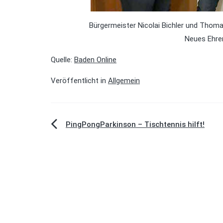
Bürgermeister Nicolai Bichler und Thoma
Neues Ehre
Quelle:
Baden Online
Veröffentlicht in
Allgemein
Beitragsnavigation
PingPongParkinson – Tischtennis hilft!