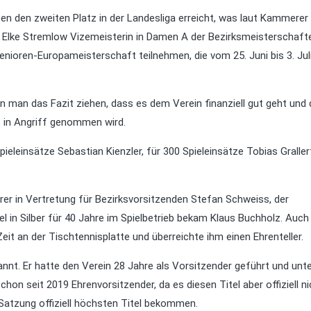
n den zweiten Platz in der Landesliga erreicht, was laut Kammerer
ss Elke Stremlow Vizemeisterin in Damen A der Bezirksmeisterschaft
enioren-Europameisterschaft teilnehmen, die vom 25. Juni bis 3. Juli
 man das Fazit ziehen, dass es dem Verein finanziell gut geht und 
 in Angriff genommen wird.
ieleinsätze Sebastian Kienzler, für 300 Spieleinsätze Tobias Graller
r in Vertretung für Bezirksvorsitzenden Stefan Schweiss, der
el in Silber für 40 Jahre im Spielbetrieb bekam Klaus Buchholz. Auch
eit an der Tischtennisplatte und überreichte ihm einen Ehrenteller.
t. Er hatte den Verein 28 Jahre als Vorsitzender geführt und unt
chon seit 2019 Ehrenvorsitzender, da es diesen Titel aber offiziell ni
 Satzung offiziell höchsten Titel bekommen.