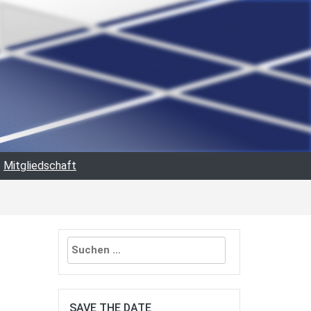
Mitgliedschaft
Suchen
nach:
SAVE THE DATE