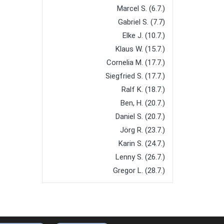
Marcel S. (6.7.)
Gabriel S. (7.7)
Elke J. (10.7.)
Klaus W. (15.7.)
Cornelia M. (17.7.)
Siegfried S. (17.7.)
Ralf K. (18.7.)
Ben, H. (20.7.)
Daniel S. (20.7.)
Jörg R. (23.7.)
Karin S. (24.7.)
Lenny S. (26.7.)
Gregor L. (28.7.)