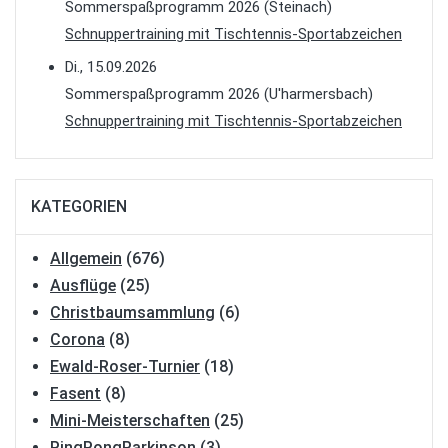
Sommerspaßprogramm 2026 (Steinach)
Schnuppertraining mit Tischtennis-Sportabzeichen
Di., 15.09.2026
Sommerspaßprogramm 2026 (U'harmersbach)
Schnuppertraining mit Tischtennis-Sportabzeichen
KATEGORIEN
Allgemein
(676)
Ausflüge
(25)
Christbaumsammlung
(6)
Corona
(8)
Ewald-Roser-Turnier
(18)
Fasent
(8)
Mini-Meisterschaften
(25)
PingPongParkinson
(3)