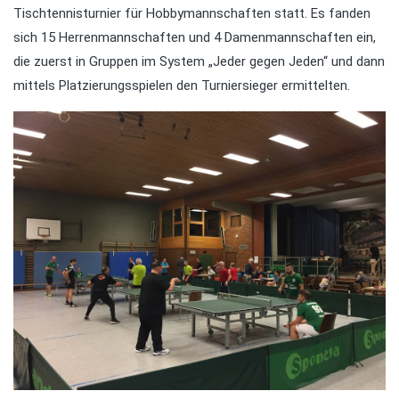
Tischtennisturnier für Hobbymannschaften statt. Es fanden
sich 15 Herrenmannschaften und 4 Damenmannschaften ein,
die zuerst in Gruppen im System „Jeder gegen Jeden“ und dann
mittels Platzierungsspielen den Turniersieger ermittelten.