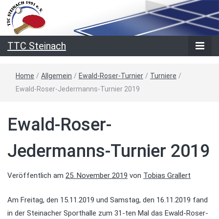
TTC Steinach
Home
/
Allgemein
/
Ewald-Roser-Turnier
/
Turniere
/
Ewald-Roser-Jedermanns-Turnier 2019
Ewald-Roser-
Jedermanns-Turnier 2019
Veröffentlich am
25. November 2019
von
Tobias Grallert
Am Freitag, den 15.11.2019 und Samstag, den 16.11.2019 fand
in der Steinacher Sporthalle zum 31-ten Mal das Ewald-Roser-