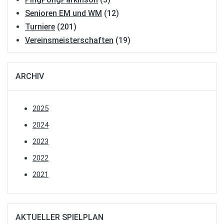
Senioren EM und WM
(12)
Turniere
(201)
Vereinsmeisterschaften
(19)
ARCHIV
2025
2024
2023
2022
2021
AKTUELLER SPIELPLAN