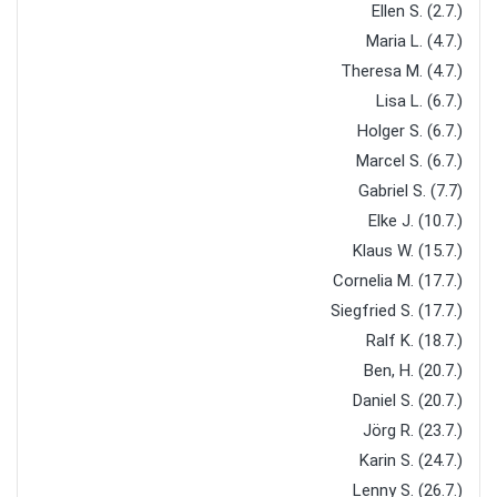
Ellen S. (2.7.)
Maria L. (4.7.)
Theresa M. (4.7.)
Lisa L. (6.7.)
Holger S. (6.7.)
Marcel S. (6.7.)
Gabriel S. (7.7)
Elke J. (10.7.)
Klaus W. (15.7.)
Cornelia M. (17.7.)
Siegfried S. (17.7.)
Ralf K. (18.7.)
Ben, H. (20.7.)
Daniel S. (20.7.)
Jörg R. (23.7.)
Karin S. (24.7.)
Lenny S. (26.7.)