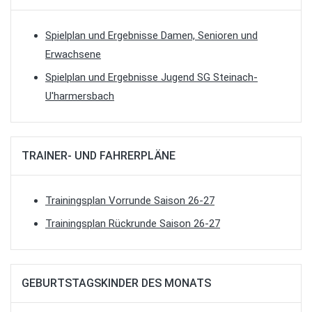
Spielplan und Ergebnisse Damen, Senioren und
Erwachsene
Spielplan und Ergebnisse Jugend SG Steinach-
U'harmersbach
TRAINER- UND FAHRERPLÄNE
Trainingsplan Vorrunde Saison 26-27
Trainingsplan Rückrunde Saison 26-27
GEBURTSTAGSKINDER DES MONATS