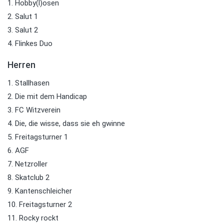
1. Hobby(l)osen
2. Salut 1
3. Salut 2
4. Flinkes Duo
Herren
1. Stallhasen
2. Die mit dem Handicap
3. FC Witzverein
4. Die, die wisse, dass sie eh gwinne
5. Freitagsturner 1
6. AGF
7. Netzroller
8. Skatclub 2
9. Kantenschleicher
10. Freitagsturner 2
11. Rocky rockt