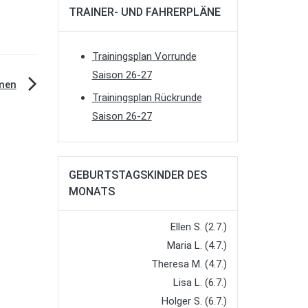
TRAINER- UND FAHRERPLÄNE
Trainingsplan Vorrunde
Saison 26-27
amen
Trainingsplan Rückrunde
Saison 26-27
GEBURTSTAGSKINDER DES
MONATS
Ellen S. (2.7.)
Maria L. (4.7.)
Theresa M. (4.7.)
Lisa L. (6.7.)
Holger S. (6.7.)