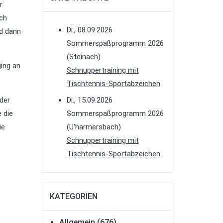
r
ich
Di., 08.09.2026
d dann
Sommerspaßprogramm 2026
(Steinach)
ging an
Schnuppertraining mit
Tischtennis-Sportabzeichen
der
Di., 15.09.2026
 die
Sommerspaßprogramm 2026
ie
(U'harmersbach)
Schnuppertraining mit
Tischtennis-Sportabzeichen
KATEGORIEN
Allgemein
(676)