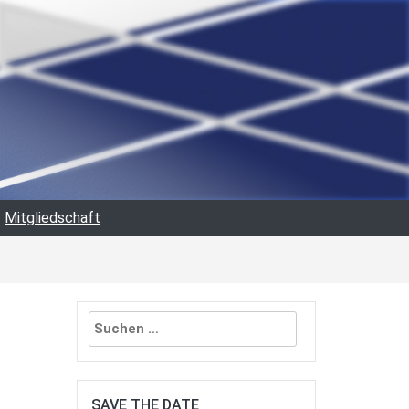
Mitgliedschaft
Suchen
nach:
SAVE THE DATE