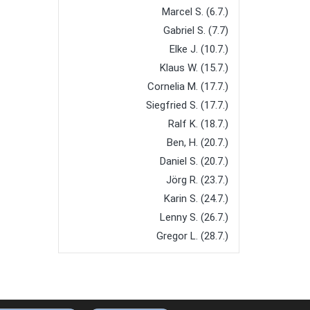
Marcel S. (6.7.)
Gabriel S. (7.7)
Elke J. (10.7.)
Klaus W. (15.7.)
Cornelia M. (17.7.)
Siegfried S. (17.7.)
Ralf K. (18.7.)
Ben, H. (20.7.)
Daniel S. (20.7.)
Jörg R. (23.7.)
Karin S. (24.7.)
Lenny S. (26.7.)
Gregor L. (28.7.)