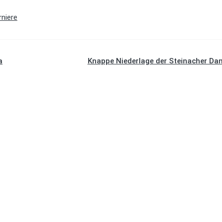
rniere
a
Knappe Niederlage der Steinacher D