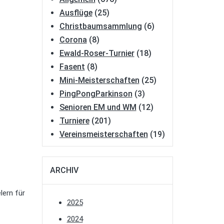
Ausflüge
(25)
Christbaumsammlung
(6)
Corona
(8)
Ewald-Roser-Turnier
(18)
Fasent
(8)
Mini-Meisterschaften
(25)
PingPongParkinson
(3)
Senioren EM und WM
(12)
Turniere
(201)
Vereinsmeisterschaften
(19)
ARCHIV
lern für
2025
2024