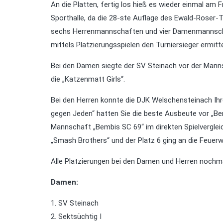
An die Platten, fertig los hieß es wieder einmal am 
Sporthalle, da die 28-ste Auflage des Ewald-Roser-
sechs Herrenmannschaften und vier Damenmannschaf
mittels Platzierungsspielen den Turniersieger ermitte
Bei den Damen siegte der SV Steinach vor der Manns
die „Katzenmatt Girls“.
Bei den Herren konnte die DJK Welschensteinach Ihre
gegen Jeden“ hatten Sie die beste Ausbeute vor „Bem
Mannschaft „Bembis SC 69“ im direkten Spielverglei
„Smash Brothers“ und der Platz 6 ging an die Feuerw
Alle Platzierungen bei den Damen und Herren nochma
Damen:
1. SV Steinach
2. Sektsüchtig I