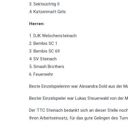
3. Sektsüchtig II
4. Katzenmatt Girls
Herren:
1. DJK Welschensteinach
2. Bembis SC 1
3. Bembis SC 69
4. SV Steinach
5. Smash Brothers
6. Feuerwehr
Beste Einzelspielerinn war Alexandra Dold aus der M
Bester Einzelspieler war Lukas Steuerwald von der 
Der TTC Steinach bedankt sich an dieser Stelle noc
Ihren Arbeitseinsatz, für das gute Gelingen des Tur