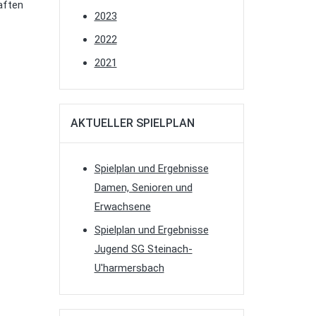
aften
2023
2022
2021
AKTUELLER SPIELPLAN
Spielplan und Ergebnisse
Damen, Senioren und
Erwachsene
Spielplan und Ergebnisse
Jugend SG Steinach-
U'harmersbach