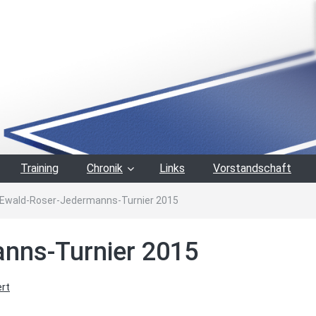
Training
Chronik
Links
Vorstandschaft
Ewald-Roser-Jedermanns-Turnier 2015
nns-Turnier 2015
ert