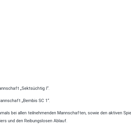
annschaft „Sektsüchtig I“.
Mannschaft „Bembis SC 1“.
hmals bei allen teilnehmenden Mannschaften, sowie den aktiven Spie
niers und den Reibungslosen Ablauf.