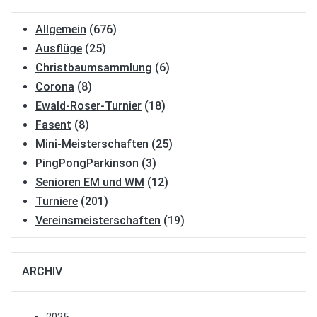
Allgemein
(676)
Ausflüge
(25)
Christbaumsammlung
(6)
Corona
(8)
Ewald-Roser-Turnier
(18)
Fasent
(8)
Mini-Meisterschaften
(25)
PingPongParkinson
(3)
Senioren EM und WM
(12)
Turniere
(201)
Vereinsmeisterschaften
(19)
ARCHIV
2025