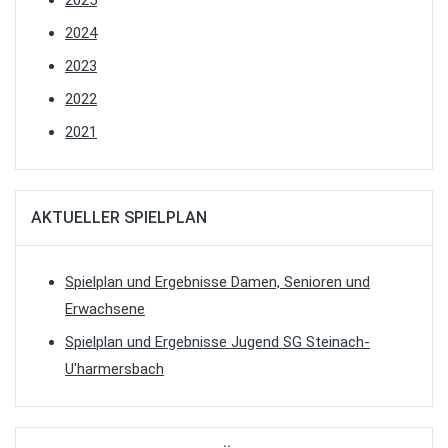
2024
2023
2022
2021
AKTUELLER SPIELPLAN
Spielplan und Ergebnisse Damen, Senioren und
Erwachsene
Spielplan und Ergebnisse Jugend SG Steinach-
U'harmersbach