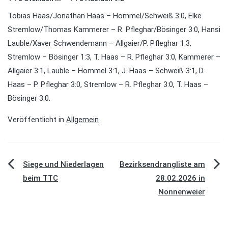
Tobias Haas/Jonathan Haas – Hommel/Schweiß 3:0, Elke
Stremlow/Thomas Kammerer – R. Pfleghar/Bösinger 3:0, Hansi
Lauble/Xaver Schwendemann – Allgaier/P. Pfleghar 1:3,
Stremlow – Bösinger 1:3, T. Haas – R. Pfleghar 3:0, Kammerer –
Allgaier 3:1, Lauble – Hommel 3:1, J. Haas – Schweiß 3:1, D.
Haas – P. Pfleghar 3:0, Stremlow – R. Pfleghar 3:0, T. Haas –
Bösinger 3:0.
Veröffentlicht in
Allgemein
Beitragsnavigation
Siege und Niederlagen
Bezirksendrangliste am
beim TTC
28.02.2026 in
Nonnenweier