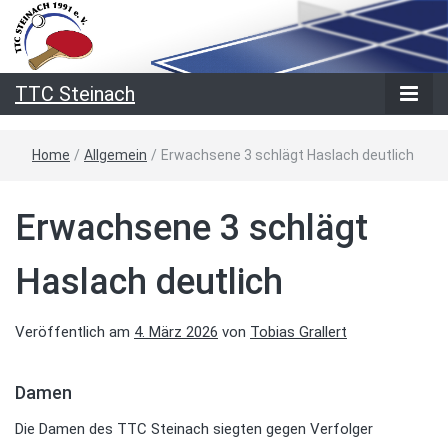
TTC Steinach
Home
/
Allgemein
/
Erwachsene 3 schlägt Haslach deutlich
Erwachsene 3 schlägt
Haslach deutlich
Veröffentlich am
4. März 2026
von
Tobias Grallert
Damen
Die Damen des TTC Steinach siegten gegen Verfolger