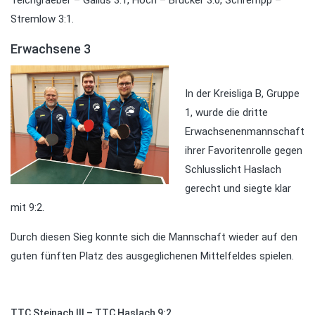
Stremlow 3:1.
Erwachsene 3
In der Kreisliga B, Gruppe
1, wurde die dritte
Erwachsenenmannschaft
ihrer Favoritenrolle gegen
Schlusslicht Haslach
gerecht und siegte klar
mit 9:2.
Durch diesen Sieg konnte sich die Mannschaft wieder auf den
guten fünften Platz des ausgeglichenen Mittelfeldes spielen.
TTC Steinach III – TTC Haslach 9:2