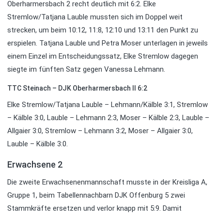
Oberharmersbach 2 recht deutlich mit 6:2. Elke
Stremlow/Tatjana Lauble mussten sich im Doppel weit
strecken, um beim 10:12, 11:8, 12:10 und 13:11 den Punkt zu
erspielen. Tatjana Lauble und Petra Moser unterlagen in jeweils
einem Einzel im Entscheidungssatz, Elke Stremlow dagegen
siegte im fünften Satz gegen Vanessa Lehmann.
TTC Steinach – DJK Oberharmersbach II 6:2
Elke Stremlow/Tatjana Lauble – Lehmann/Kälble 3:1, Stremlow
– Kälble 3:0, Lauble – Lehmann 2:3, Moser – Kälble 2:3, Lauble –
Allgaier 3:0, Stremlow – Lehmann 3:2, Moser – Allgaier 3:0,
Lauble – Kälble 3:0.
Erwachsene 2
Die zweite Erwachsenenmannschaft musste in der Kreisliga A,
Gruppe 1, beim Tabellennachbarn DJK Offenburg 5 zwei
Stammkräfte ersetzen und verlor knapp mit 5:9. Damit