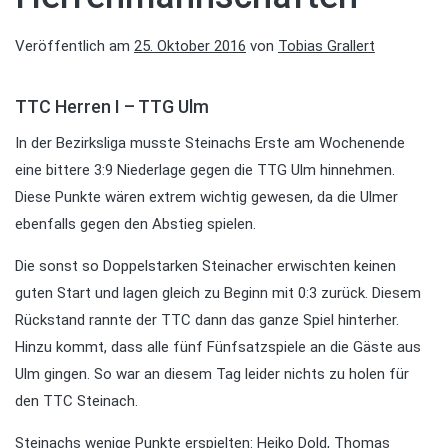
Veröffentlich am
25. Oktober 2016
von
Tobias Grallert
TTC Herren I – TTG Ulm
In der Bezirksliga musste Steinachs Erste am Wochenende
eine bittere 3:9 Niederlage gegen die TTG Ulm hinnehmen.
Diese Punkte wären extrem wichtig gewesen, da die Ulmer
ebenfalls gegen den Abstieg spielen.
Die sonst so Doppelstarken Steinacher erwischten keinen
guten Start und lagen gleich zu Beginn mit 0:3 zurück. Diesem
Rückstand rannte der TTC dann das ganze Spiel hinterher.
Hinzu kommt, dass alle fünf Fünfsatzspiele an die Gäste aus
Ulm gingen. So war an diesem Tag leider nichts zu holen für
den TTC Steinach.
Steinachs wenige Punkte erspielten: Heiko Dold, Thomas