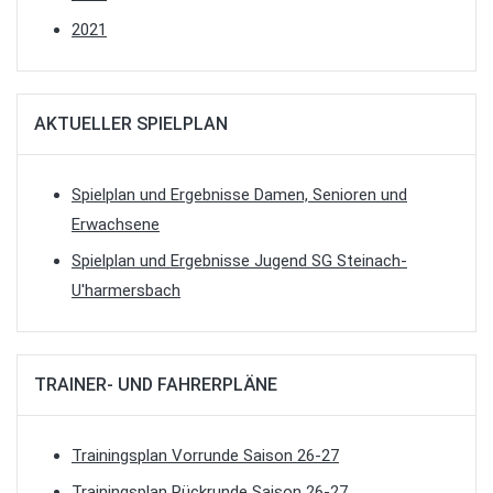
2021
AKTUELLER SPIELPLAN
Spielplan und Ergebnisse Damen, Senioren und
Erwachsene
Spielplan und Ergebnisse Jugend SG Steinach-
U'harmersbach
TRAINER- UND FAHRERPLÄNE
Trainingsplan Vorrunde Saison 26-27
Trainingsplan Rückrunde Saison 26-27