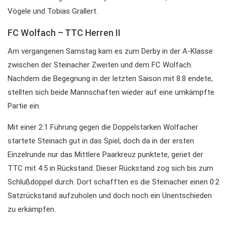
Vögele und Tobias Grallert.
FC Wolfach – TTC Herren II
Am vergangenen Samstag kam es zum Derby in der A-Klasse
zwischen der Steinacher Zweiten und dem FC Wolfach.
Nachdem die Begegnung in der letzten Saison mit 8:8 endete,
stellten sich beide Mannschaften wieder auf eine umkämpfte
Partie ein.
Mit einer 2:1 Führung gegen die Doppelstarken Wolfacher
startete Steinach gut in das Spiel, doch da in der ersten
Einzelrunde nur das Mittlere Paarkreuz punktete, geriet der
TTC mit 4:5 in Rückstand. Dieser Rückstand zog sich bis zum
Schlußdoppel durch. Dort schafften es die Steinacher einen 0:2
Satzrückstand aufzuholen und doch noch ein Unentschieden
zu erkämpfen.