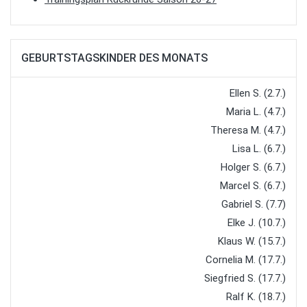
GEBURTSTAGSKINDER DES MONATS
Ellen S. (2.7.)
Maria L. (4.7.)
Theresa M. (4.7.)
Lisa L. (6.7.)
Holger S. (6.7.)
Marcel S. (6.7.)
Gabriel S. (7.7)
Elke J. (10.7.)
Klaus W. (15.7.)
Cornelia M. (17.7.)
Siegfried S. (17.7.)
Ralf K. (18.7.)