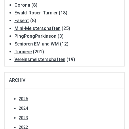
Corona
(8)
Ewald-Roser-Turnier
(18)
Fasent
(8)
Mini-Meisterschaften
(25)
PingPongParkinson
(3)
Senioren EM und WM
(12)
Turniere
(201)
Vereinsmeisterschaften
(19)
ARCHIV
2025
2024
2023
2022