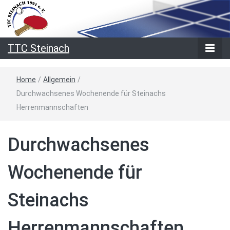
TTC Steinach
Home
/
Allgemein
/
Durchwachsenes Wochenende für Steinachs
Herrenmannschaften
Durchwachsenes
Wochenende für
Steinachs
Herrenmannschaften