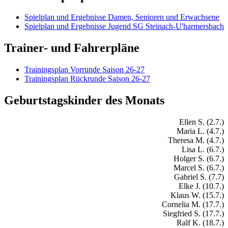
Spielplan und Ergebnisse Damen, Senioren und Erwachsene
Spielplan und Ergebnisse Jugend SG Steinach-U'harmersbach
Trainer- und Fahrerpläne
Trainingsplan Vorrunde Saison 26-27
Trainingsplan Rückrunde Saison 26-27
Geburtstagskinder des Monats
Ellen S. (2.7.)
Maria L. (4.7.)
Theresa M. (4.7.)
Lisa L. (6.7.)
Holger S. (6.7.)
Marcel S. (6.7.)
Gabriel S. (7.7)
Elke J. (10.7.)
Klaus W. (15.7.)
Cornelia M. (17.7.)
Siegfried S. (17.7.)
Ralf K. (18.7.)