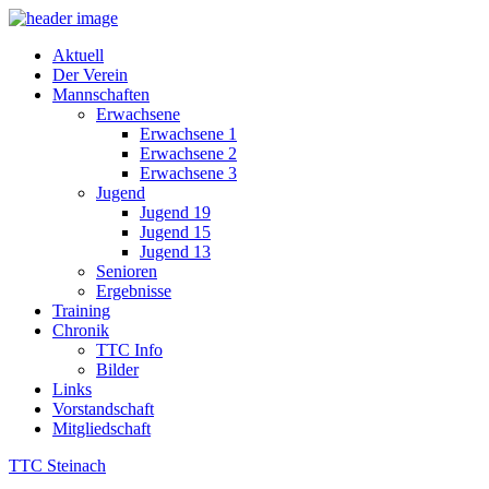
Aktuell
Der Verein
Mannschaften
Erwachsene
Erwachsene 1
Erwachsene 2
Erwachsene 3
Jugend
Jugend 19
Jugend 15
Jugend 13
Senioren
Ergebnisse
Training
Chronik
TTC Info
Bilder
Links
Vorstandschaft
Mitgliedschaft
TTC Steinach