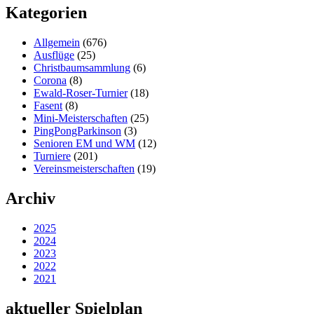
Kategorien
Allgemein
(676)
Ausflüge
(25)
Christbaumsammlung
(6)
Corona
(8)
Ewald-Roser-Turnier
(18)
Fasent
(8)
Mini-Meisterschaften
(25)
PingPongParkinson
(3)
Senioren EM und WM
(12)
Turniere
(201)
Vereinsmeisterschaften
(19)
Archiv
2025
2024
2023
2022
2021
aktueller Spielplan