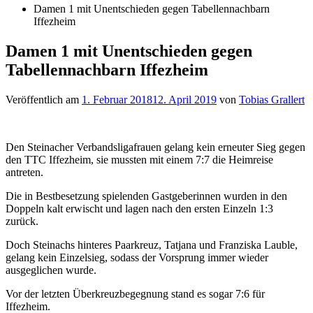
Damen 1 mit Unentschieden gegen Tabellennachbarn
Iffezheim
Damen 1 mit Unentschieden gegen
Tabellennachbarn Iffezheim
Veröffentlich am
1. Februar 2018
12. April 2019
von
Tobias Grallert
Den Steinacher Verbandsligafrauen gelang kein erneuter Sieg gegen
den TTC Iffezheim, sie mussten mit einem 7:7 die Heimreise
antreten.
Die in Bestbesetzung spielenden Gastgeberinnen wurden in den
Doppeln kalt erwischt und lagen nach den ersten Einzeln 1:3
zurück.
Doch Steinachs hinteres Paarkreuz, Tatjana und Franziska Lauble,
gelang kein Einzelsieg, sodass der Vorsprung immer wieder
ausgeglichen wurde.
Vor der letzten Überkreuzbegegnung stand es sogar 7:6 für
Iffezheim.