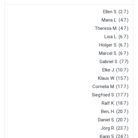
Ellen S. (2.7.)
Maria L. (4.7.)
Theresa M. (4.7.)
Lisa L. (6.7.)
Holger S. (6.7.)
Marcel S. (6.7.)
Gabriel S. (7.7)
Elke J. (10.7.)
Klaus W. (15.7.)
Cornelia M. (17.7.)
Siegfried S. (17.7.)
Ralf K. (18.7.)
Ben, H. (20.7.)
Daniel S. (20.7.)
Jörg R. (23.7.)
Karin S. (24.7.)