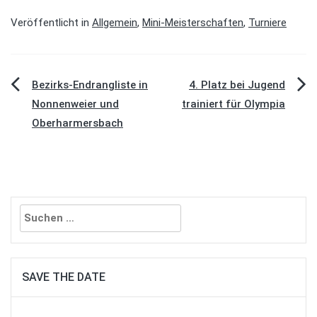
Veröffentlicht in
Allgemein
,
Mini-Meisterschaften
,
Turniere
Beitragsnavigation
Bezirks-Endrangliste in
4. Platz bei Jugend
Nonnenweier und
trainiert für Olympia
Oberharmersbach
Suchen
nach:
SAVE THE DATE