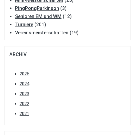
Mini-Meisterschaften
(25)
PingPongParkinson
(3)
Senioren EM und WM
(12)
Turniere
(201)
Vereinsmeisterschaften
(19)
ARCHIV
2025
2024
2023
2022
2021