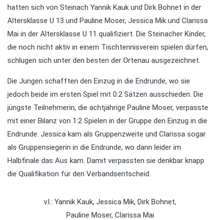
hatten sich von Steinach Yannik Kauk und Dirk Bohnet in der
Altersklasse U 13 und Pauline Moser, Jessica Mik und Clarissa
Mai in der Altersklasse U 11 qualifiziert. Die Steinacher Kinder,
die noch nicht aktiv in einem Tischtennisverein spielen dürfen,
schlugen sich unter den besten der Ortenau ausgezeichnet.
Die Jungen schafften den Einzug in die Endrunde, wo sie
jedoch beide im ersten Spiel mit 0:2 Sätzen ausschieden. Die
jüngste Teilnehmerin, die achtjährige Pauline Moser, verpasste
mit einer Bilanz von 1:2 Spielen in der Gruppe den Einzug in die
Endrunde. Jessica kam als Gruppenzweite und Clarissa sogar
als Gruppensiegerin in die Endrunde, wo dann leider im
Halbfinale das Aus kam. Damit verpassten sie denkbar knapp
die Qualifikation für den Verbandsentscheid.
v.l.: Yannik Kauk, Jessica Mik, Dirk Bohnet,
Pauline Moser, Clarissa Mai