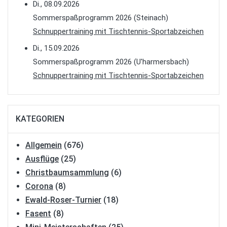
Di., 08.09.2026
Sommerspaßprogramm 2026 (Steinach)
Schnuppertraining mit Tischtennis-Sportabzeichen
Di., 15.09.2026
Sommerspaßprogramm 2026 (U'harmersbach)
Schnuppertraining mit Tischtennis-Sportabzeichen
KATEGORIEN
Allgemein
(676)
Ausflüge
(25)
Christbaumsammlung
(6)
Corona
(8)
Ewald-Roser-Turnier
(18)
Fasent
(8)