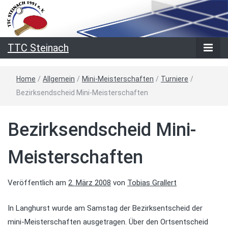
TTC Steinach
Home
/
Allgemein
/
Mini-Meisterschaften
/
Turniere
/
Bezirksendscheid Mini-Meisterschaften
Bezirksendscheid Mini-
Meisterschaften
Veröffentlich am
2. März 2008
von
Tobias Grallert
In Langhurst wurde am Samstag der Bezirksentscheid der
mini-Meisterschaften ausgetragen. Über den Ortsentscheid