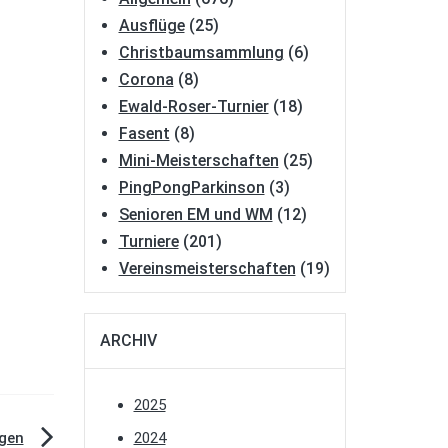
Ausflüge
(25)
Christbaumsammlung
(6)
Corona
(8)
Ewald-Roser-Turnier
(18)
Fasent
(8)
Mini-Meisterschaften
(25)
PingPongParkinson
(3)
Senioren EM und WM
(12)
Turniere
(201)
Vereinsmeisterschaften
(19)
ARCHIV
2025
egen
2024