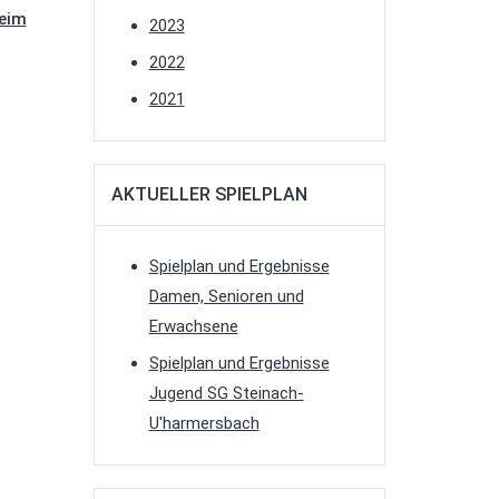
eim
2023
2022
2021
AKTUELLER SPIELPLAN
Spielplan und Ergebnisse
Damen, Senioren und
Erwachsene
Spielplan und Ergebnisse
Jugend SG Steinach-
U'harmersbach