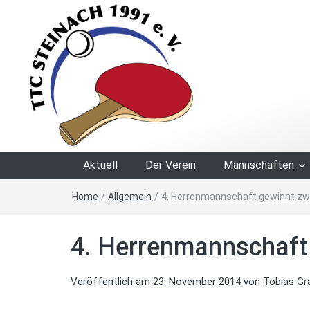
Aktuell
Der Verein
Mannschaften
Home
/
Allgemein
/
4. Herrenmannschaft gewinnt zwei
4. Herrenmannschaft 
Veröffentlich am
23. November 2014
von
Tobias Gra