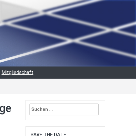
Mitgliedschaft
Suchen
lge
nach:
SAVE THE DATE