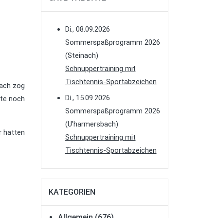
Di., 08.09.2026
Sommerspaßprogramm 2026
(Steinach)
Schnuppertraining mit
Tischtennis-Sportabzeichen
nach zog
Di., 15.09.2026
nte noch
Sommerspaßprogramm 2026
(U'harmersbach)
r hatten
Schnuppertraining mit
Tischtennis-Sportabzeichen
KATEGORIEN
Allgemein
(676)