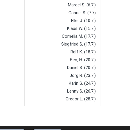
Marcel S. (6.7.)
Gabriel S. (7.7)
Elke J. (10.7.)
Klaus W. (15.7.)
Cornelia M. (17.7.)
Siegfried S. (17.7.)
Ralf K. (18.7.)
Ben, H. (20.7.)
Daniel S. (20.7.)
Jörg R. (23.7.)
Karin S. (24.7.)
Lenny S. (26.7.)
Gregor L. (28.7.)