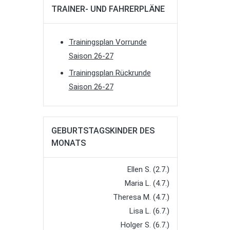
TRAINER- UND FAHRERPLÄNE
Trainingsplan Vorrunde
Saison 26-27
Trainingsplan Rückrunde
Saison 26-27
GEBURTSTAGSKINDER DES
MONATS
Ellen S. (2.7.)
Maria L. (4.7.)
Theresa M. (4.7.)
Lisa L. (6.7.)
Holger S. (6.7.)