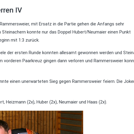
rren IV
Rammersweier, mit Ersatz in die Partie gehen die Anfangs sehr
den Steinachern konnte nur das Doppel Hubert/Neumaier einen Punkt
ginn mit 1:3 zurück.
iele der ersten Runde konnten allesamt gewonnen werden und Stei
n im vorderen Paarkreuz gingen dann verloren und Rammersweier kon
onnte einen unerwarteten Sieg gegen Rammersweier feiern. Die Joke
rt, Heizmann (2x), Huber (2x), Neumaier und Haas (2x).