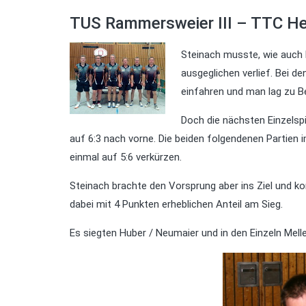
TUS Rammersweier III – TTC He
Steinach musste, wie auch 
ausgeglichen verlief. Bei 
einfahren und man lag zu Be
Doch die nächsten Einzelsp
auf 6:3 nach vorne. Die beiden folgendenen Partie
einmal auf 5:6 verkürzen.
Steinach brachte den Vorsprung aber ins Ziel und k
dabei mit 4 Punkten erheblichen Anteil am Sieg.
Es siegten Huber / Neumaier und in den Einzeln Melle