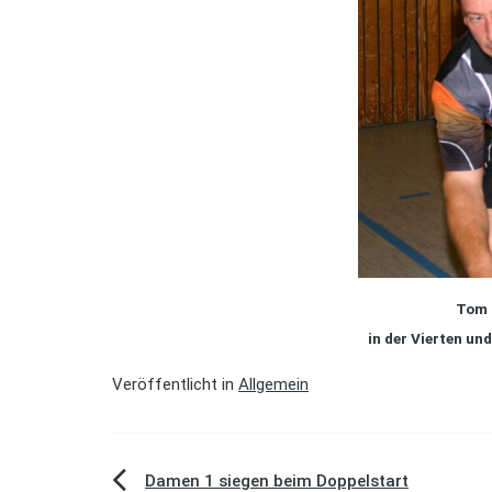
Tom 
in der Vierten un
Veröffentlicht in
Allgemein
Beitragsnavigation
Damen 1 siegen beim Doppelstart